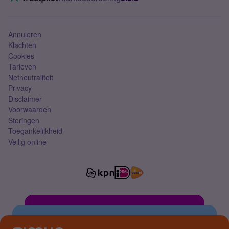
Mobiel abonnement
Simkaart
Annuleren
Klachten
Cookies
Tarieven
Netneutraliteit
Privacy
Disclaimer
Voorwaarden
Storingen
Toegankelijkheid
Veilig online