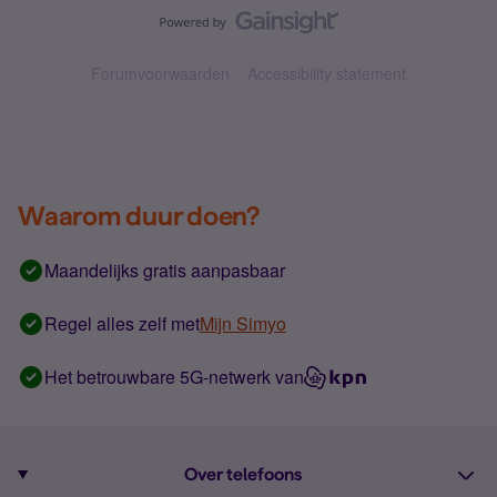
Forumvoorwaarden
Accessibility statement
Waarom duur doen?
Maandelijks gratis aanpasbaar
Regel alles zelf met
Mijn Simyo
Het betrouwbare 5G-netwerk van
Over telefoons