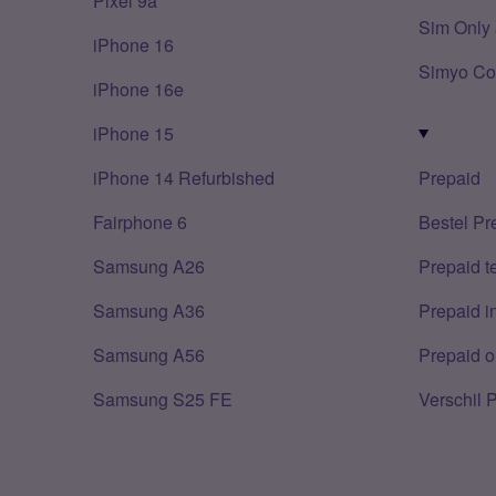
Pixel 9a
Sim Only 
iPhone 16
Simyo Co
iPhone 16e
iPhone 15
iPhone 14 Refurbished
Prepaid
Fairphone 6
Bestel Pr
Samsung A26
Prepaid 
Samsung A36
Prepaid i
Samsung A56
Prepaid o
Samsung S25 FE
Verschil 