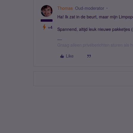
Thomas
Oud-moderator
Ha! Ik zat in de beurt, maar mijn Limpop
+4
Spannend, altijd leuk nieuwe pakketjes 
Graag alleen privéberichten sturen als 
Like