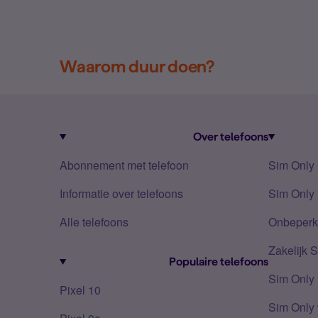
Waarom duur doen?
Over telefoons
Abonnement met telefoon
Sim Only
Informatie over telefoons
Sim Only 
Alle telefoons
Onbeperkt
Zakelijk 
Populaire telefoons
Sim Only
Pixel 10
Sim Only 