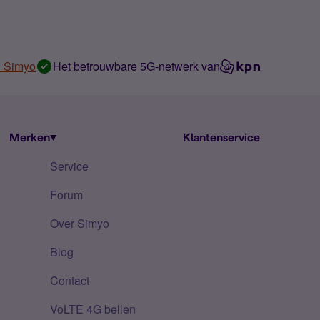
n Simyo
Het betrouwbare 5G-netwerk van
Merken
Klantenservice
Service
Forum
Over Simyo
Blog
Contact
VoLTE 4G bellen