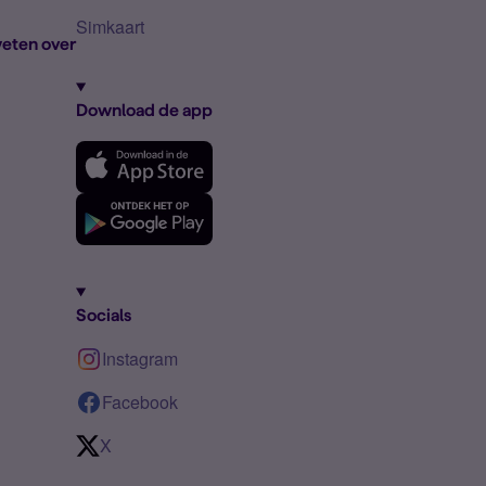
Simkaart
eten over
Download de app
Socials
Instagram
Facebook
X