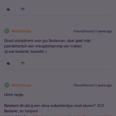
Anonymous
Forum|Forum|11 years ago
A
Groot compliment voor jou Scotsman, daar gaat mijn
paerdehartjuh een vreugduhsprong van maken.
Jij ook bedankt, koorelle.:)
Anonymous
Forum|Forum|11 years ago
A
Uhhh raytje.
Betekent dit dat jij een doos suikerklontjus moet sturen? :D:D
Bedankt, en hoopvol