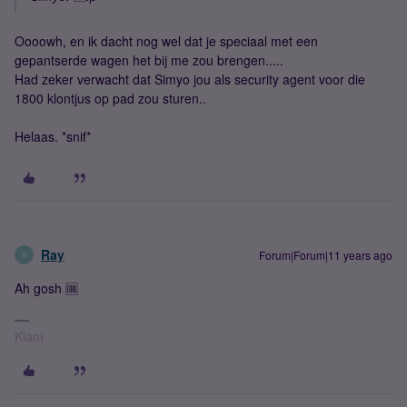
Oooowh, en ik dacht nog wel dat je speciaal met een
gepantserde wagen het bij me zou brengen.....
Had zeker verwacht dat Simyo jou als security agent voor die
1800 klontjus op pad zou sturen..
Helaas. *snif*
Ray
Forum|Forum|11 years ago
R
Ah gosh 🆒
Klant