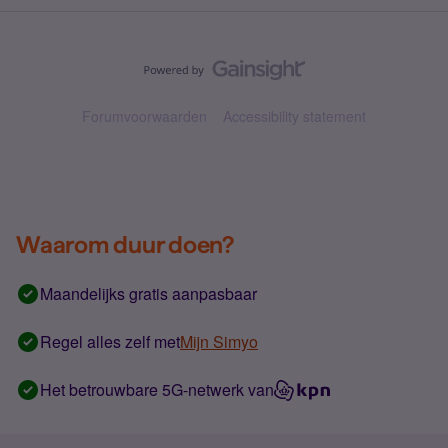
Forumvoorwaarden
Accessibility statement
Waarom duur doen?
Maandelijks gratis aanpasbaar
Regel alles zelf met
Mijn Simyo
Het betrouwbare 5G-netwerk van