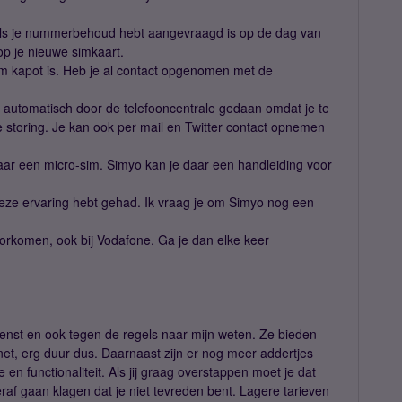
 Als je nummerbehoud hebt aangevraagd is op de dag van
p je nieuwe simkaart.
sim kapot is. Heb je al contact opgenomen met de
it automatisch door de telefooncentrale gedaan omdat je te
 storing. Je kan ook per mail en Twitter contact opnemen
naar een micro-sim. Simyo kan je daar een handleiding voor
 deze ervaring hebt gehad. Ik vraag je om Simyo nog een
oorkomen, ook bij Vodafone. Ga je dan elke keer
enst en ook tegen de regels naar mijn weten. Ze bieden
et, erg duur dus. Daarnaast zijn er nog meer addertjes
en functionaliteit. Als jij graag overstappen moet je dat
raf gaan klagen dat je niet tevreden bent. Lagere tarieven