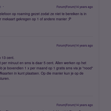
n
Forum|Forum|14 years ago
telefoon op roaming gezet zodat ze niet te bereiken is in
or mekaart gekregen op 1 of andere manier ;P
Forum|Forum|14 years ago
n 13 cent.
 per minuut en sms is daar 5 cent. Allen werken op het
b je bovendien 1 x per maand op 1 gratis sms via je "nood"
SIMkaarten in kunt plaatsen. Op die manier kun je op de
turen.
Forum|Forum|14 years ago