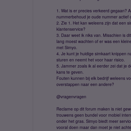
1. Wat is er precies verkeerd gegaan?
nummerbehoud je oude nummer actief o
2. Zie 1. Het kan weleens zijn dat een 
klantenservice?
3. Daar weet ik niks van. Misschien is d
lang moest wachten of er was een kleine
met Simyo.
4. Je kunt je huidige simkaart knippen 
sturen en neemt het voor haar risico.
5. Jammer zoals ik al eerder zei dat je
kans te geven.
Fouten kunnen bij elk bedrijf weleens v
overstappen naar een andere?
@vragenvragen
Reclame op dit forum maken is niet gew
trouwens geen bundel voor mobiel intern
onder het gras. Simyo biedt meer service 
vooral doen maar dan moet je niet achte