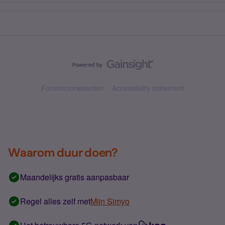
Forumvoorwaarden
Accessibility statement
Waarom duur doen?
Maandelijks gratis aanpasbaar
Regel alles zelf met
Mijn Simyo