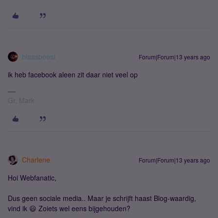
blaasbeest
Forum|Forum|13 years ago
ik heb facebook aleen zit daar niet veel op
Gr, Mark
Charlene
Forum|Forum|13 years ago
Hoi Webfanatic,
Dus geen sociale media.. Maar je schrijft haast Blog-waardig,
vind ik 😃 Zoiets wel eens bijgehouden?