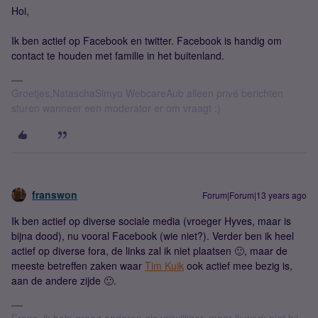
Hoi,
Ik ben actief op Facebook en twitter. Facebook is handig om
contact te houden met familie in het buitenland.
Groetjes,NataschaSimyo WebcareAub alleen privé berichten
sturen wanneer een moderator er om vraagt :)
franswon
Forum|Forum|13 years ago
Ik ben actief op diverse sociale media (vroeger Hyves, maar is
bijna dood), nu vooral Facebook (wie niet?). Verder ben ik heel
actief op diverse fora, de links zal ik niet plaatsen 🙂, maar de
meeste betreffen zaken waar
Tim Kuik
ook actief mee bezig is,
aan de andere zijde 🙂.