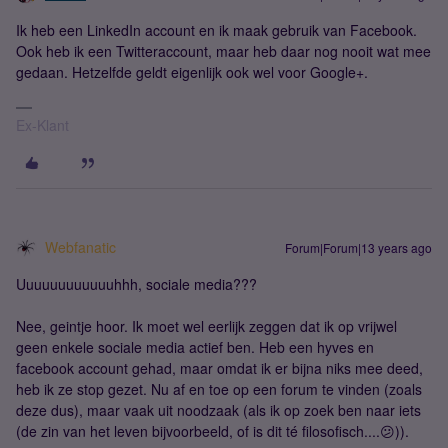
Ik heb een LinkedIn account en ik maak gebruik van Facebook.
Ook heb ik een Twitteraccount, maar heb daar nog nooit wat mee
gedaan. Hetzelfde geldt eigenlijk ook wel voor Google+.
Ex-Klant
Webfanatic
Forum|Forum|13 years ago
Uuuuuuuuuuuuhhh, sociale media???
Nee, geintje hoor. Ik moet wel eerlijk zeggen dat ik op vrijwel
geen enkele sociale media actief ben. Heb een hyves en
facebook account gehad, maar omdat ik er bijna niks mee deed,
heb ik ze stop gezet. Nu af en toe op een forum te vinden (zoals
deze dus), maar vaak uit noodzaak (als ik op zoek ben naar iets
(de zin van het leven bijvoorbeeld, of is dit té filosofisch....😕)).