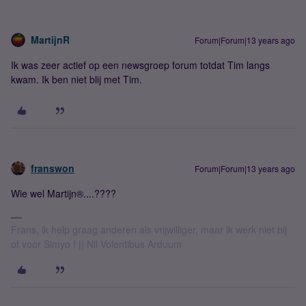
MartijnR
Forum|Forum|13 years ago
Ik was zeer actief op een newsgroep forum totdat Tim langs
kwam. Ik ben niet blij met Tim.
franswon
Forum|Forum|13 years ago
Wie wel Martijn®....????
Frans, ik help graag anderen als vrijwilliger, maar ik werk niet bij
of voor Simyo ! || Nil Volentibus Arduum