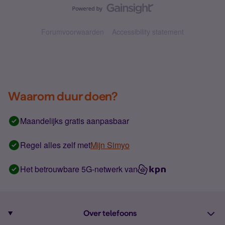
Forumvoorwaarden
Accessibility statement
Waarom duur doen?
Maandelijks gratis aanpasbaar
Regel alles zelf met
Mijn Simyo
Het betrouwbare 5G-netwerk van
Over telefoons