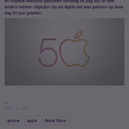
en mobiele telefoons gebruiken vandaag de dag zou er heel
anders hebben uitgezien zijn als Apple niet was geboren op deze
dag 50 jaar geleden.
Fàilte gu Alba!
iphone
apple
Apple Store