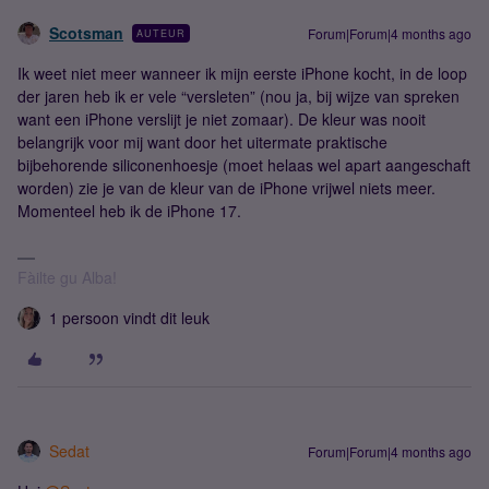
Scotsman
Forum|Forum|4 months ago
AUTEUR
Ik weet niet meer wanneer ik mijn eerste iPhone kocht, in de loop
der jaren heb ik er vele “versleten” (nou ja, bij wijze van spreken
want een iPhone verslijt je niet zomaar). De kleur was nooit
belangrijk voor mij want door het uitermate praktische
bijbehorende siliconenhoesje (moet helaas wel apart aangeschaft
worden) zie je van de kleur van de iPhone vrijwel niets meer.
Momenteel heb ik de iPhone 17.
Fàilte gu Alba!
1 persoon vindt dit leuk
Sedat
Forum|Forum|4 months ago