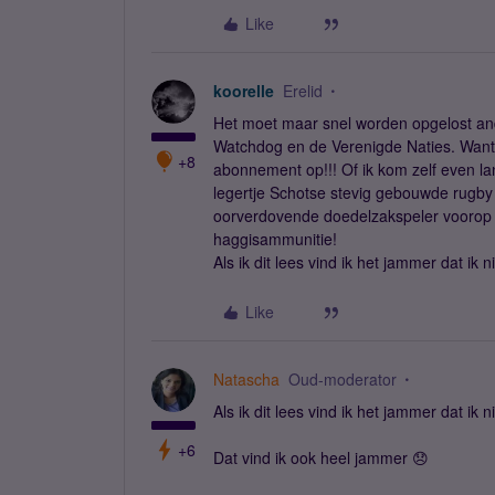
Like
koorelle
Erelid
Het moet maar snel worden opgelost a
Watchdog en de Verenigde Naties. Want di
+8
abonnement op!!! Of ik kom zelf even l
legertje Schotse stevig gebouwde rugby v
oorverdovende doedelzakspeler voorop en
haggisammunitie!
Als ik dit lees vind ik het jammer dat ik
Like
Natascha
Oud-moderator
Als ik dit lees vind ik het jammer dat ik
+6
Dat vind ik ook heel jammer 😞