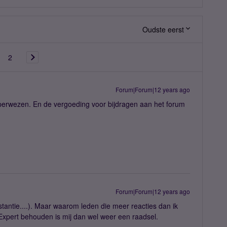
Oudste eerst
2
Forum|Forum|12 years ago
perwezen. En de vergoeding voor bijdragen aan het forum
Forum|Forum|12 years ago
nstantie....). Maar waarom leden die meer reacties dan ik
Expert behouden is mij dan wel weer een raadsel.