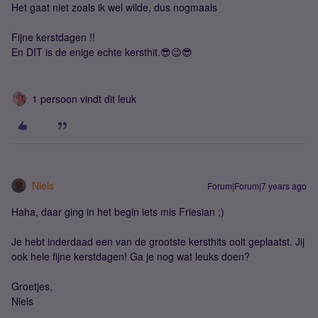
Het gaat niet zoals ik wel wilde, dus nogmaals
Fijne kerstdagen !!
En DIT is de enige echte kersthit.😎😉😎
1 persoon vindt dit leuk
Niels
Forum|Forum|7 years ago
Haha, daar ging in het begin iets mis Friesian ;)
Je hebt inderdaad een van de grootste kersthits ooit geplaatst. Jij
ook hele fijne kerstdagen! Ga je nog wat leuks doen?
Groetjes,
Niels