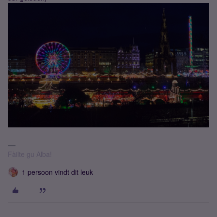
Fàilte gu Alba!
1 persoon vindt dit leuk