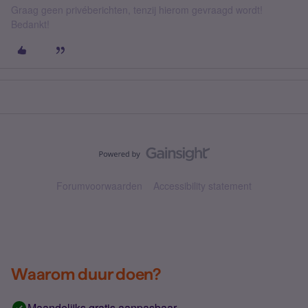
Graag geen privéberichten, tenzij hierom gevraagd wordt!
Bedankt!
Forumvoorwaarden
Accessibility statement
Waarom duur doen?
Maandelijks gratis aanpasbaar