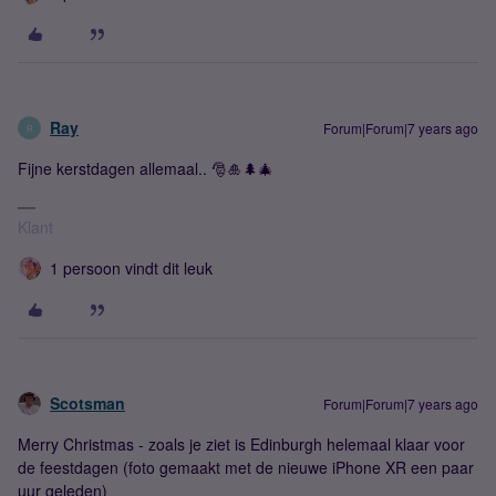
Ray
Forum|Forum|7 years ago
R
Fijne kerstdagen allemaal.. 🎅🎍🌲🎄
Klant
1 persoon vindt dit leuk
Scotsman
Forum|Forum|7 years ago
Merry Christmas - zoals je ziet is Edinburgh helemaal klaar voor
de feestdagen (foto gemaakt met de nieuwe iPhone XR een paar
uur geleden)