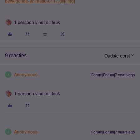
bewegende-animatie-0117.gif[/img]
1 persoon vindt dit leuk
Oudste eerst
9 reacties
Anonymous
Forum|Forum|7 years ago
A
1 persoon vindt dit leuk
Anonymous
Forum|Forum|7 years ago
A