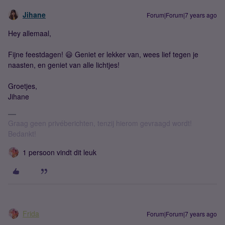
Jihane
Forum|Forum|7 years ago
Hey allemaal,
Fijne feestdagen! 😃 Geniet er lekker van, wees lief tegen je
naasten, en geniet van alle lichtjes!
Groetjes,
Jihane
Graag geen privéberichten, tenzij hierom gevraagd wordt!
Bedankt!
1 persoon vindt dit leuk
Frida
Forum|Forum|7 years ago