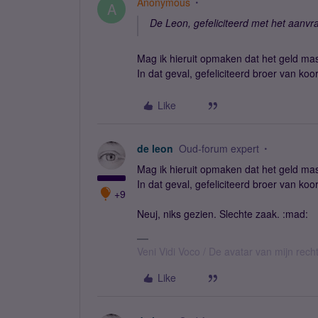
Anonymous
A
De Leon, gefeliciteerd met het aanvra
Mag ik hieruit opmaken dat het geld mass
In dat geval, gefeliciteerd broer van koor
Like
de leon
Oud-forum expert
Mag ik hieruit opmaken dat het geld mass
In dat geval, gefeliciteerd broer van koor
+9
Neuj, niks gezien. Slechte zaak. :mad:
Veni Vidi Voco / De avatar van mijn recht
Like