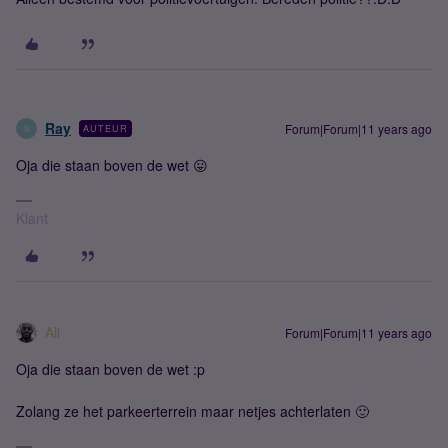
Ray
Forum|Forum|11 years ago
AUTEUR
R
Oja die staan boven de wet 😛
Klant
Ali
Forum|Forum|11 years ago
Oja die staan boven de wet :p
Zolang ze het parkeerterrein maar netjes achterlaten 🙂