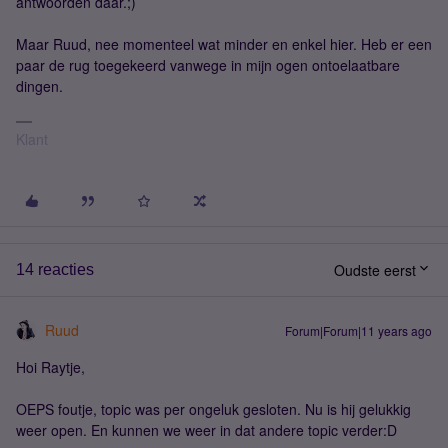
antwoorden daar.;)
Maar Ruud, nee momenteel wat minder en enkel hier. Heb er een
paar de rug toegekeerd vanwege in mijn ogen ontoelaatbare
dingen.
Klant
Oudste eerst
14 reacties
Ruud
Forum|Forum|11 years ago
Hoi Raytje,
OEPS foutje, topic was per ongeluk gesloten. Nu is hij gelukkig
weer open. En kunnen we weer in dat andere topic verder:D