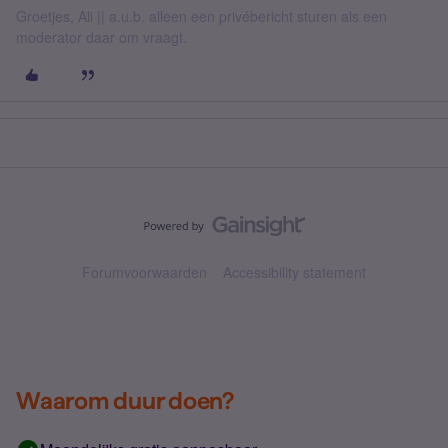
Groetjes, Ali || a.u.b. alleen een privébericht sturen als een
moderator daar om vraagt.
Forumvoorwaarden
Accessibility statement
Waarom duur doen?