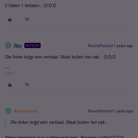
2 Halen 1 betalen...:D:D:D
Ray
Forum|Forum|11 years ago
AUTEUR
R
Die linker krijgt een verbaal. Staat buiten het vak.. :D:D:D
Klant
Anonymous
Forum|Forum|11 years ago
A
Die linker krijgt een verbaal. Staat buiten het vak..
Alleen bestemd voor politievoertuigen. Bereden politie??:D:D