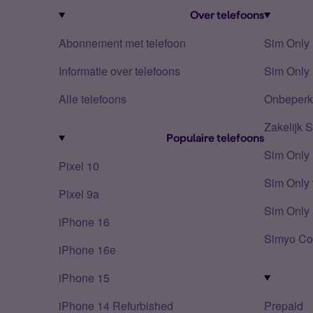
Over telefoons
Abonnement met telefoon
Sim Only
Informatie over telefoons
Sim Only 
Alle telefoons
Onbeperkt
Zakelijk 
Populaire telefoons
Sim Only
Pixel 10
Sim Only 
Pixel 9a
Sim Only 
iPhone 16
Simyo Co
iPhone 16e
iPhone 15
iPhone 14 Refurbished
Prepaid