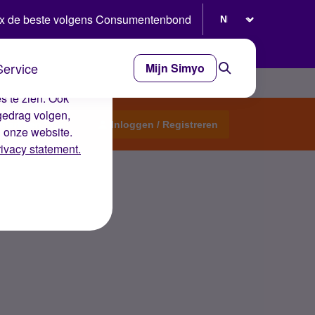
Selecteer taal
x de beste volgens Consumentenbond
Service
Mijn Simyo
e ervaring op de
s te zien. Ook
gedrag volgen,
Start een topic
Inloggen / Registreren
n onze website.
rivacy statement.