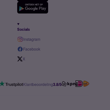
Socials
Instagram
Facebook
X
Klantbeoordeling
3.8/5