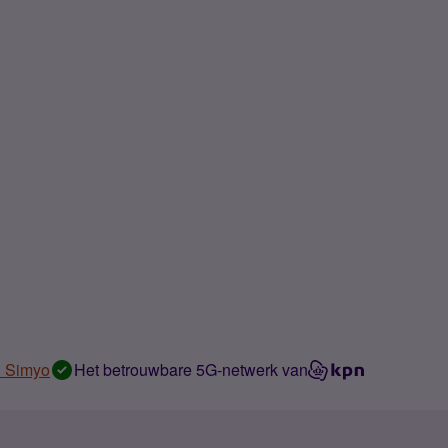
n Simyo
Het betrouwbare 5G-netwerk van