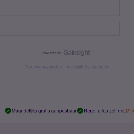
Forumvoorwaarden
Accessibility statement
Maandelijks gratis aanpasbaar
Regel alles zelf met
Mij