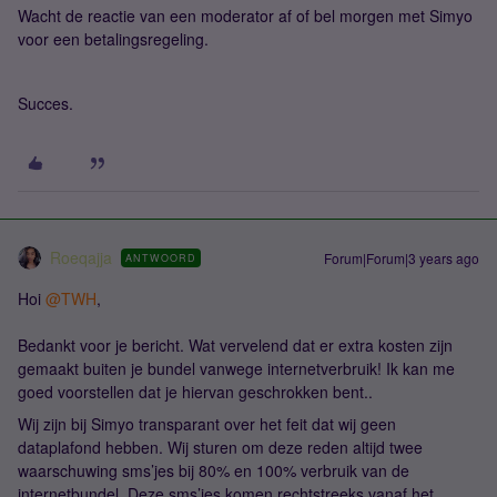
Wacht de reactie van een moderator af of bel morgen met Simyo
voor een betalingsregeling.
Succes.
Roeqajja
Forum|Forum|3 years ago
ANTWOORD
Hoi
@TWH
,
Bedankt voor je bericht. Wat vervelend dat er extra kosten zijn
gemaakt buiten je bundel vanwege internetverbruik! Ik kan me
goed voorstellen dat je hiervan geschrokken bent..
Wij zijn bij Simyo transparant over het feit dat wij geen
dataplafond hebben. Wij sturen om deze reden altijd twee
waarschuwing sms’jes bij 80% en 100% verbruik van de
internetbundel. Deze sms’jes komen rechtstreeks vanaf het