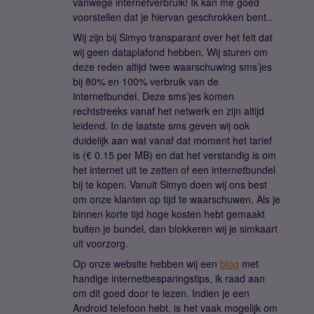
vanwege internetverbruik! Ik kan me goed
voorstellen dat je hiervan geschrokken bent..
Wij zijn bij Simyo transparant over het feit dat
wij geen dataplafond hebben. Wij sturen om
deze reden altijd twee waarschuwing sms’jes
bij 80% en 100% verbruik van de
internetbundel. Deze sms’jes komen
rechtstreeks vanaf het netwerk en zijn altijd
leidend. In de laatste sms geven wij ook
duidelijk aan wat vanaf dat moment het tarief
is (€ 0.15 per MB) en dat het verstandig is om
het internet uit te zetten of een internetbundel
bij te kopen. Vanuit Simyo doen wij ons best
om onze klanten op tijd te waarschuwen. Als je
binnen korte tijd hoge kosten hebt gemaakt
buiten je bundel, dan blokkeren wij je simkaart
uit voorzorg.
Op onze website hebben wij een
blog
met
handige internetbesparingstips, ik raad aan
om dit goed door te lezen. Indien je een
Android telefoon hebt, is het vaak mogelijk om