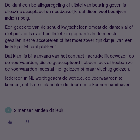
De klant een betalingsregeling of uitstel van betaling geven is
alleszins acceptabel en noodzakelijk, dat dioen veel bedrijven
indien nodig.
Een gedeelte van de schuld kwijtschelden omdat de klanten al of
niet per abuis over hun limiet zijn gegaan is in de meeste
gevallen niet te accepteren of het moet zover zijn dat je 'van een
kale kip niet kunt plukken’.
Dat klant is bij aanvang van het contract nadrukkelijk gewezen op
de voorwaarden, die ze geaccepteerd hebben, ook al hebben ze
de voorwaarden meestal niet gelezen of maar vluchtig gelezen.
Iedereen in NL wordt geacht de wet c.q. de voorwaarden te
kennen, dat is de stok achter de deur om te kunnen handhaven.
2 mensen vinden dit leuk
A