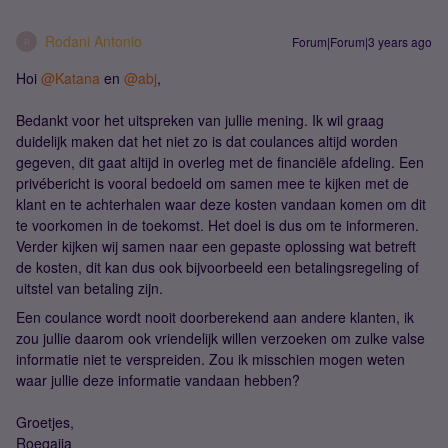
Rodani Antonio
Forum|Forum|3 years ago
R
Hoi
@Katana
en
@abj
,
Bedankt voor het uitspreken van jullie mening. Ik wil graag
duidelijk maken dat het niet zo is dat coulances altijd worden
gegeven, dit gaat altijd in overleg met de financiële afdeling. Een
privébericht is vooral bedoeld om samen mee te kijken met de
klant en te achterhalen waar deze kosten vandaan komen om dit
te voorkomen in de toekomst. Het doel is dus om te informeren.
Verder kijken wij samen naar een gepaste oplossing wat betreft
de kosten, dit kan dus ook bijvoorbeeld een betalingsregeling of
uitstel van betaling zijn.
Een coulance wordt nooit doorberekend aan andere klanten, ik
zou jullie daarom ook vriendelijk willen verzoeken om zulke valse
informatie niet te verspreiden. Zou ik misschien mogen weten
waar jullie deze informatie vandaan hebben?
Groetjes,
Roeqajja