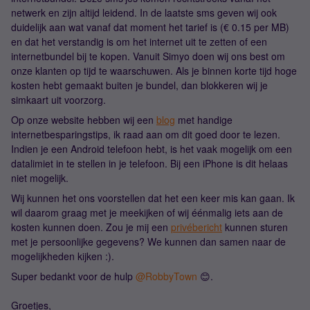
netwerk en zijn altijd leidend. In de laatste sms geven wij ook
duidelijk aan wat vanaf dat moment het tarief is (€ 0.15 per MB)
en dat het verstandig is om het internet uit te zetten of een
internetbundel bij te kopen. Vanuit Simyo doen wij ons best om
onze klanten op tijd te waarschuwen. Als je binnen korte tijd hoge
kosten hebt gemaakt buiten je bundel, dan blokkeren wij je
simkaart uit voorzorg.
Op onze website hebben wij een
blog
met handige
internetbesparingstips, ik raad aan om dit goed door te lezen.
Indien je een Android telefoon hebt, is het vaak mogelijk om een
datalimiet in te stellen in je telefoon. Bij een iPhone is dit helaas
niet mogelijk.
Wij kunnen het ons voorstellen dat het een keer mis kan gaan. Ik
wil daarom graag met je meekijken of wij éénmalig iets aan de
kosten kunnen doen. Zou je mij een
privébericht
kunnen sturen
met je persoonlijke gegevens? We kunnen dan samen naar de
mogelijkheden kijken :).
Super bedankt voor de hulp
@RobbyTown
😊.
Groetjes,