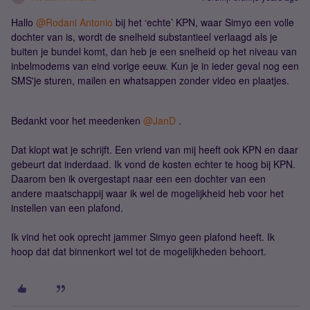
Hallo
@Rodani Antonio
bij het ‘echte’ KPN, waar Simyo een volle
dochter van is, wordt de snelheid substantieel verlaagd als je
buiten je bundel komt, dan heb je een snelheid op het niveau van
inbelmodems van eind vorige eeuw. Kun je in ieder geval nog een
SMS'je sturen, mailen en whatsappen zonder video en plaatjes.
Bedankt voor het meedenken
@JanD
.
Dat klopt wat je schrijft. Een vriend van mij heeft ook KPN en daar
gebeurt dat inderdaad. Ik vond de kosten echter te hoog bij KPN.
Daarom ben ik overgestapt naar een een dochter van een
andere maatschappij waar ik wel de mogelijkheid heb voor het
instellen van een plafond.
Ik vind het ook oprecht jammer Simyo geen plafond heeft. Ik
hoop dat dat binnenkort wel tot de mogelijkheden behoort.