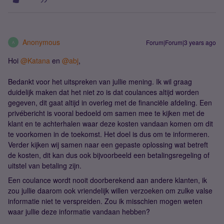
Anonymous
Forum|Forum|3 years ago
A
Hoi
@Katana
en
@abj
,
Bedankt voor het uitspreken van jullie mening. Ik wil graag
duidelijk maken dat het niet zo is dat coulances altijd worden
gegeven, dit gaat altijd in overleg met de financiële afdeling. Een
privébericht is vooral bedoeld om samen mee te kijken met de
klant en te achterhalen waar deze kosten vandaan komen om dit
te voorkomen in de toekomst. Het doel is dus om te informeren.
Verder kijken wij samen naar een gepaste oplossing wat betreft
de kosten, dit kan dus ook bijvoorbeeld een betalingsregeling of
uitstel van betaling zijn.
Een coulance wordt nooit doorberekend aan andere klanten, ik
zou jullie daarom ook vriendelijk willen verzoeken om zulke valse
informatie niet te verspreiden. Zou ik misschien mogen weten
waar jullie deze informatie vandaan hebben?