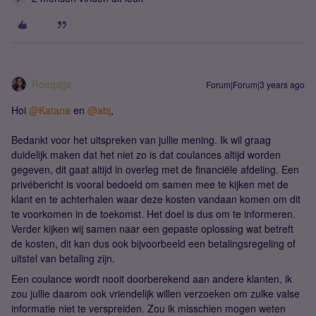
Roeqajja
Forum|Forum|3 years ago
Hoi
@Katana
en
@abj
,
Bedankt voor het uitspreken van jullie mening. Ik wil graag
duidelijk maken dat het niet zo is dat coulances altijd worden
gegeven, dit gaat altijd in overleg met de financiële afdeling. Een
privébericht is vooral bedoeld om samen mee te kijken met de
klant en te achterhalen waar deze kosten vandaan komen om dit
te voorkomen in de toekomst. Het doel is dus om te informeren.
Verder kijken wij samen naar een gepaste oplossing wat betreft
de kosten, dit kan dus ook bijvoorbeeld een betalingsregeling of
uitstel van betaling zijn.
Een coulance wordt nooit doorberekend aan andere klanten, ik
zou jullie daarom ook vriendelijk willen verzoeken om zulke valse
informatie niet te verspreiden. Zou ik misschien mogen weten