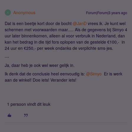
Anonymous
Forum|Forum|3 years ago
A
Dat is een beetje kort door de bocht
@JanD
vrees ik. Je kunt wel
schermen met voorwaarden maar..... Als de gegevens bij Simyo 4
uur later binnenkomen, alleen al voor verbruik in Nederland, dan
kan het bedrag in die tijd fors oplopen van de gestelde €100,- in
24 uur en €250,- per week ondanks de verplichte sms-jes.
---
Ja, daar heb je ook wel weer gelijk in.
Ik denk dat de conclusie heel eenvoudig is:
@Simyo
Er is werk
aan de winkel! Doe iets! Verander iets!
1 persoon vindt dit leuk