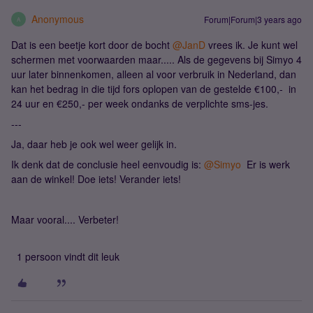
Anonymous
Forum|Forum|3 years ago
A
Dat is een beetje kort door de bocht
@JanD
vrees ik. Je kunt wel
schermen met voorwaarden maar..... Als de gegevens bij Simyo 4
uur later binnenkomen, alleen al voor verbruik in Nederland, dan
kan het bedrag in die tijd fors oplopen van de gestelde €100,- in
24 uur en €250,- per week ondanks de verplichte sms-jes.
---
Ja, daar heb je ook wel weer gelijk in.
Ik denk dat de conclusie heel eenvoudig is:
@Simyo
Er is werk
aan de winkel! Doe iets! Verander iets!
Maar vooral.... Verbeter!
1 persoon vindt dit leuk