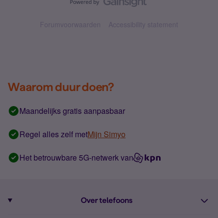
Forumvoorwaarden
Accessibility statement
Waarom duur doen?
Maandelijks gratis aanpasbaar
Regel alles zelf met
Mijn Simyo
Het betrouwbare 5G-netwerk van
Over telefoons