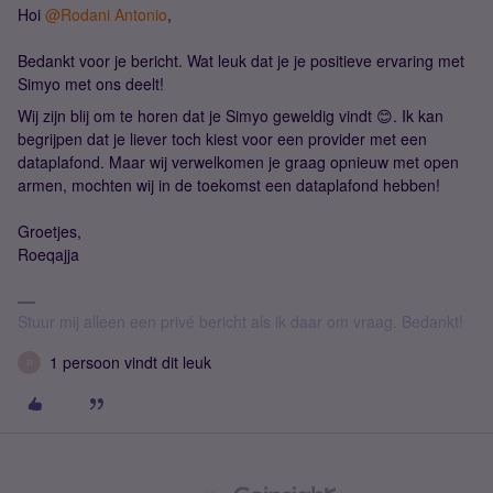
Hoi
@Rodani Antonio
,
Bedankt voor je bericht. Wat leuk dat je je positieve ervaring met
Simyo met ons deelt!
Wij zijn blij om te horen dat je Simyo geweldig vindt 😊. Ik kan
begrijpen dat je liever toch kiest voor een provider met een
dataplafond. Maar wij verwelkomen je graag opnieuw met open
armen, mochten wij in de toekomst een dataplafond hebben!
Groetjes,
Roeqajja
Stuur mij alleen een privé bericht als ik daar om vraag. Bedankt!
1 persoon vindt dit leuk
R