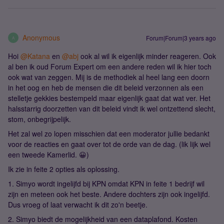
Anonymous
Forum|Forum|3 years ago
A
Hoi
@Katana
en
@abj
ook al wil ik eigenlijk minder reageren. Ook
al ben ik oud Forum Expert om een andere reden wil ik hier toch
ook wat van zeggen. Mij is de methodiek al heel lang een doorn
in het oog en heb de mensen die dit beleid verzonnen als een
stelletje gekkies bestempeld maar eigenlijk gaat dat wat ver. Het
halsstarrig doorzetten van dit beleid vindt ik wel ontzettend slecht,
stom, onbegrijpelijk.
Het zal wel zo lopen misschien dat een moderator jullie bedankt
voor de reacties en gaat over tot de orde van de dag. (lik lijk wel
een tweede Kamerlid. 😀)
Ik zie in feite 2 opties als oplossing.
1. Simyo wordt ingelijfd bij KPN omdat KPN in feite 1 bedrijf wil
zijn en meteen ook het beste. Andere dochters zijn ook ingelijfd.
Dus vroeg of laat verwacht ik dit zo'n beetje.
2. Simyo biedt de mogelijkheid van een dataplafond. Kosten