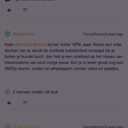
Anonymous
Forum|Forum|3 years ago
A
Hallo
@Rodani Antonio
bij het ‘echte’ KPN, waar Simyo een volle
dochter van is, wordt de snelheid substantieel verlaagd als je
buiten je bundel komt, dan heb je een snelheid op het niveau van
inbelmodems van eind vorige eeuw. Kun je in ieder geval nog een
SMS'je sturen, mailen en whatsappen zonder video en plaatjes.
2 mensen vinden dit leuk
R
Rodani Antonio
Forum|Forum|3 years ago
R