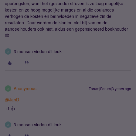
opbrengsten, want het (gezonde) streven is zo laag mogelijke
kosten en zo hoog mogelijke marges en al die coulances
verhogen de kosten en beïnvloeden in negatieve zin de
resultaten. Daar worden de klanten niet blij van en de
aandeelhouders ook niet, aldus een gepensioneerd boekhouder
😎
3 mensen vinden dit leuk
A
Anonymous
Forum|Forum|3 years ago
A
@JanD
+1 👍
3 mensen vinden dit leuk
A