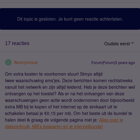
Dit topic is gesloten. Je kunt geen reactie achterlaten.
Oudste eerst
17 reacties
Anonymous
Forum|Forum|3 years ago
A
Om extra kosten te voorkomen stuurt Simyo altijd
twee waarschuwing sms'jes. Deze berichten komen rechtstreeks
vanuit het netwerk en zijn altijd leidend. Heb je deze berichten wel
ontvangen op het toestel? Als er na het ontvangen van deze
waarschuwingen geen actie wordt ondernomen door bijvoorbeeld
extra MB bij te kopen of het internet op de simkaart uit te
schakelen betaal je €0,15 per mb. Om het beste uit de bundel te
halen deel ik graag de volgende pagina met je:
Alles over je
dataverbruik, MB’s besparen en je internetbundel