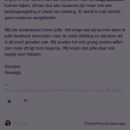
kunnen kijken, dit kan dus een coulance zijn maar ook een
betalingsregeling of uitstel van betaling. Er wordt in mijn bericht
geen coulance aangeboden.
Wij (de moderators) horen jullie. Het enige wat wij kunnen doen is
jullie feedback doorzetten naar de juiste afdeling en dat doen wij
in dit soort gevallen ook. Wij zouden het ook graag anders willen
zien maar dit ligt toch hogerop. Wij hopen dat jullie daar ook
begrip voor hebben.
Groetjes,
Roeqajja
Stuur mij alleen een privé bericht als ik daar om vraag. Bedankt!
Roeqajja
Forum|Forum|3 years ago