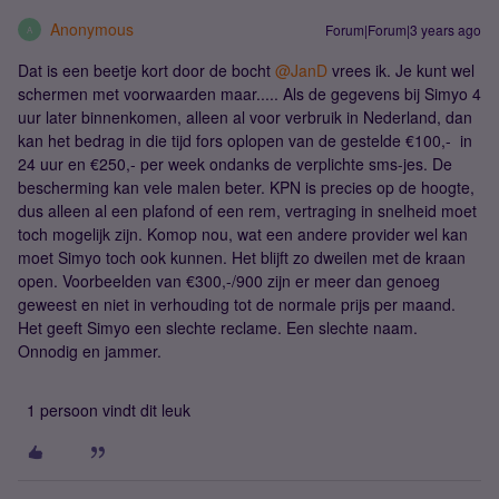
Anonymous
Forum|Forum|3 years ago
A
Dat is een beetje kort door de bocht
@JanD
vrees ik. Je kunt wel
schermen met voorwaarden maar..... Als de gegevens bij Simyo 4
uur later binnenkomen, alleen al voor verbruik in Nederland, dan
kan het bedrag in die tijd fors oplopen van de gestelde €100,- in
24 uur en €250,- per week ondanks de verplichte sms-jes. De
bescherming kan vele malen beter. KPN is precies op de hoogte,
dus alleen al een plafond of een rem, vertraging in snelheid moet
toch mogelijk zijn. Komop nou, wat een andere provider wel kan
moet Simyo toch ook kunnen. Het blijft zo dweilen met de kraan
open. Voorbeelden van €300,-/900 zijn er meer dan genoeg
geweest en niet in verhouding tot de normale prijs per maand.
Het geeft Simyo een slechte reclame. Een slechte naam.
Onnodig en jammer.
1 persoon vindt dit leuk