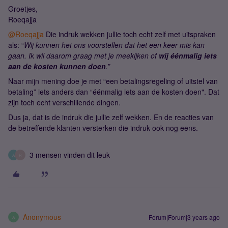
Groetjes,
Roeqajja
@Roeqajja
Die indruk wekken jullie toch echt zelf met uitspraken
als: “
Wij kunnen het ons voorstellen dat het een keer mis kan
gaan. Ik wil daarom graag met je meekijken of
wij éénmalig iets
aan de kosten kunnen doen
.”
Naar mijn mening doe je met “een betalingsregeling of uitstel van
betaling” iets anders dan “éénmalig iets aan de kosten doen". Dat
zijn toch echt verschillende dingen.
Dus ja, dat is de indruk die jullie zelf wekken. En de reacties van
de betreffende klanten versterken die indruk ook nog eens.
3 mensen vinden dit leuk
A
R
Anonymous
Forum|Forum|3 years ago
A