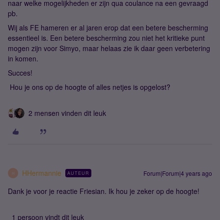
naar welke mogelijkheden er zijn qua coulance na een gevraagd
pb.
Wij als FE hameren er al jaren erop dat een betere bescherming
essentieel is. Een betere bescherming zou niet het kritieke punt
mogen zijn voor Simyo, maar helaas zie ik daar geen verbetering
in komen.
Succes!
Hou je ons op de hoogte of alles netjes is opgelost?
2 mensen vinden dit leuk
HHermannie
Forum|Forum|4 years ago
AUTEUR
H
Dank je voor je reactie Friesian. Ik hou je zeker op de hoogte!
1 persoon vindt dit leuk