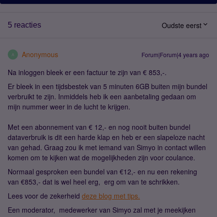
Oudste eerst
5 reacties
Anonymous
Forum|Forum|4 years ago
A
Na inloggen bleek er een factuur te zijn van € 853,-.
Er bleek in een tijdsbestek van 5 minuten 6GB buiten mijn bundel
verbruikt te zijn. Inmiddels heb ik een aanbetaling gedaan om
mijn nummer weer in de lucht te krijgen.
Met een abonnement van € 12,- en nog nooit buiten bundel
dataverbruik is dit een harde klap en heb er een slapeloze nacht
van gehad. Graag zou ik met iemand van Simyo in contact willen
komen om te kijken wat de mogelijkheden zijn voor coulance.
Normaal gesproken een bundel van €12,- en nu een rekening
van €853,- dat is wel heel erg, erg om van te schrikken.
Lees voor de zekerheid
deze blog met tips.
Een moderator, medewerker van Simyo zal met je meekijken