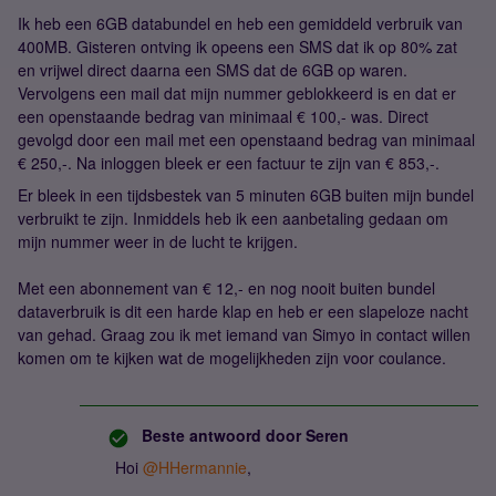
Ik heb een 6GB databundel en heb een gemiddeld verbruik van
400MB. Gisteren ontving ik opeens een SMS dat ik op 80% zat
en vrijwel direct daarna een SMS dat de 6GB op waren.
Vervolgens een mail dat mijn nummer geblokkeerd is en dat er
een openstaande bedrag van minimaal € 100,- was. Direct
gevolgd door een mail met een openstaand bedrag van minimaal
€ 250,-. Na inloggen bleek er een factuur te zijn van € 853,-.
Er bleek in een tijdsbestek van 5 minuten 6GB buiten mijn bundel
verbruikt te zijn. Inmiddels heb ik een aanbetaling gedaan om
mijn nummer weer in de lucht te krijgen.
Met een abonnement van € 12,- en nog nooit buiten bundel
dataverbruik is dit een harde klap en heb er een slapeloze nacht
van gehad. Graag zou ik met iemand van Simyo in contact willen
komen om te kijken wat de mogelijkheden zijn voor coulance.
Beste antwoord door
Seren
Hoi
@HHermannie
,