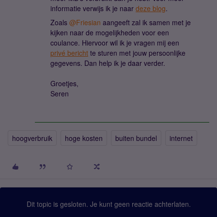
informatie verwijs ik je naar
deze blog
.
Zoals
@Friesian
aangeeft zal ik samen met je
kijken naar de mogelijkheden voor een
coulance. Hiervoor wil ik je vragen mij een
privé bericht
te sturen met jouw persoonlijke
gegevens. Dan help ik je daar verder.
Groetjes,
Seren
hoogverbruik
hoge kosten
buiten bundel
internet
Dit topic is gesloten. Je kunt geen reactie achterlaten.