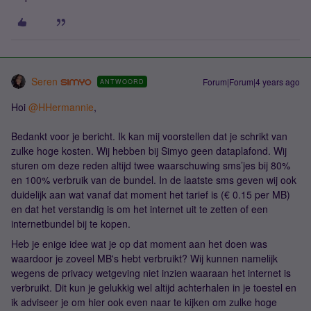
Seren
Forum|Forum|4 years ago
ANTWOORD
Hoi
@HHermannie
,
Bedankt voor je bericht. Ik kan mij voorstellen dat je schrikt van
zulke hoge kosten. Wij hebben bij Simyo geen dataplafond. Wij
sturen om deze reden altijd twee waarschuwing sms’jes bij 80%
en 100% verbruik van de bundel. In de laatste sms geven wij ook
duidelijk aan wat vanaf dat moment het tarief is (€ 0.15 per MB)
en dat het verstandig is om het internet uit te zetten of een
internetbundel bij te kopen.
Heb je enige idee wat je op dat moment aan het doen was
waardoor je zoveel MB's hebt verbruikt? Wij kunnen namelijk
wegens de privacy wetgeving niet inzien waaraan het internet is
verbruikt. Dit kun je gelukkig wel altijd achterhalen in je toestel en
ik adviseer je om hier ook even naar te kijken om zulke hoge