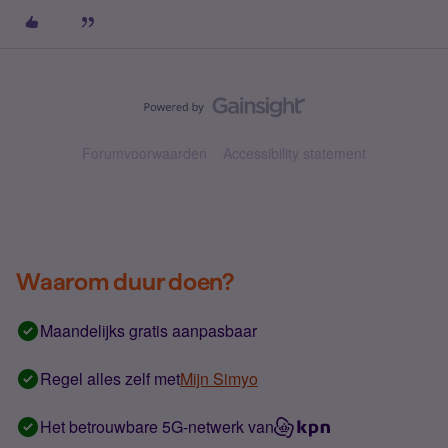
Forumvoorwaarden
Accessibility statement
Waarom duur doen?
Maandelijks gratis aanpasbaar
Regel alles zelf met
Mijn Simyo
Het betrouwbare 5G-netwerk van