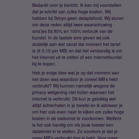
Bedankt voor je bericht. Ik kan mij voorstellen
dat je schrikt van zulke hoge kosten. Wij
hebben bij Simyo geen dataplafond. Wij sturen
om deze reden altijd twee waarschuwing
sms’jes bij 80% en 100% verbruik van de
bundel. In de laatste sms geven wij ook
duidelijk aan wat vanaf dat moment het tarief
is (€ 0.15 per MB) en dat het verstandig is om
het internet uit te zetten of een internetbundel
bij te kopen.
Heb je enige idee wat je op dat moment aan
het doen was waardoor je zoveel MB's hebt
verbruikt? Wij kunnen namelijk wegens de
privacy wetgeving niet inzien waaraan het
internet is verbruikt. Dit kun je gelukkig wel
altijd achterhalen in je toestel en ik adviseer je
om hier ook even naar te kijken om zulke hoge
kosten in de toekomst te voorkomen. Wellicht
is het ook handig om via jouw toestel een
datalimiet in te stellen. Zo voorkom je dat je
meer MB’s verbruikt dan je hebt. Voor meer