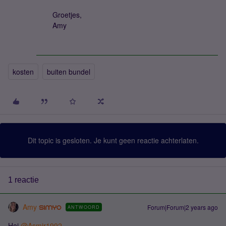
Groetjes,
Amy
kosten
buiten bundel
Dit topic is gesloten. Je kunt geen reactie achterlaten.
1 reactie
Amy
Forum|Forum|2 years ago
ANTWOORD
Hoi
@Asmir1992
,