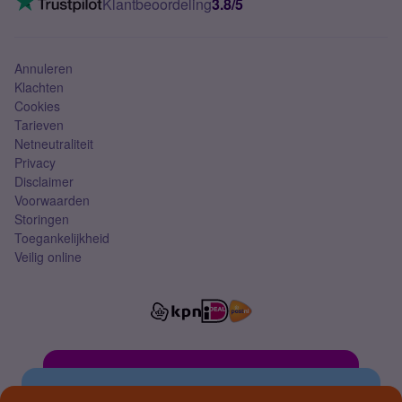
Klantbeoordeling
3.8/5
Mobiel abonnement
Simkaart
Annuleren
Klachten
Cookies
Tarieven
Netneutraliteit
Privacy
Disclaimer
Voorwaarden
Storingen
Toegankelijkheid
Veilig online