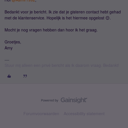
Bedankt voor je bericht. Ik zie dat je gisteren contact hebt gehad
met de klantenservice. Hopelijk is het hiermee opgelost 😊.
Mocht je nog vragen hebben dan hoor ik het graag.
Groetjes,
Amy
Stuur mij alleen een privé bericht als ik daarom vraag. Bedankt!
Forumvoorwaarden
Accessibility statement