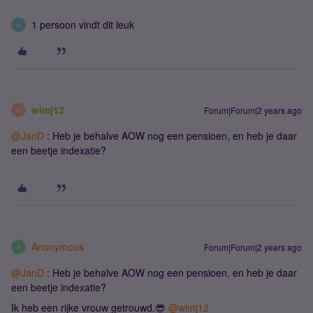
1 persoon vindt dit leuk
A
wimj12
Forum|Forum|2 years ago
W
@JanD
: Heb je behalve AOW nog een pensioen, en heb je daar
een beetje indexatie?
Anonymous
Forum|Forum|2 years ago
A
@JanD
: Heb je behalve AOW nog een pensioen, en heb je daar
een beetje indexatie?
Ik heb een rijke vrouw getrouwd.😎
@wimj12