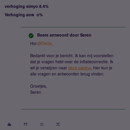
verhoging simyo 8.4%
Verhoging aow o%
Beste antwoord door
Seren
Hoi
@Dietje
,
Bedankt voor je bericht. Ik kan mij voorstellen
dat je vragen hebt over de inflatiecorrectie. Ik
wil je verwijzen naar
deze pagina
, hier kun je
alle vragen en antwoorden terug vinden.
Groetjes,
Seren