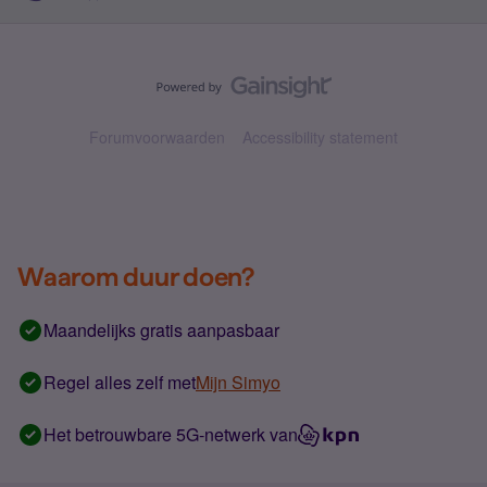
Forumvoorwaarden
Accessibility statement
Waarom duur doen?
Maandelijks gratis aanpasbaar
Regel alles zelf met
Mijn Simyo
Het betrouwbare 5G-netwerk van