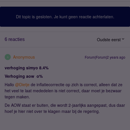
Dit topic is gesloten. Je kunt geen reactie achterlaten.
Oudste eerst
6 reacties
Anonymous
Forum|Forum|2 years ago
A
verhoging simyo 8.4%
Verhoging aow o%
Hallo
@Dietje
de inflatiecorrectie op zich is correct, alleen dat ze
het veel te laat mededelen is niet correct, daar moet je bezwaar
tegen maken.
De AOW staat er buiten, die wordt 2-jaarlijks aangepast, dus daar
hoef je hier niet over te klagen maar bij de regering.