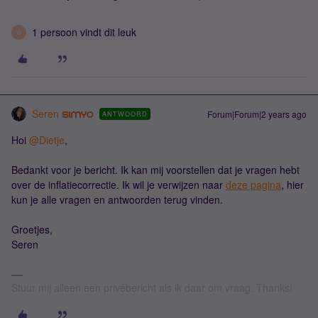
1 persoon vindt dit leuk
W
Seren
Forum|Forum|2 years ago
ANTWOORD
Hoi
@Dietje
,
Bedankt voor je bericht. Ik kan mij voorstellen dat je vragen hebt
over de inflatiecorrectie. Ik wil je verwijzen naar
deze pagina
, hier
kun je alle vragen en antwoorden terug vinden.
Groetjes,
Seren
Stuur mij alleen een privébericht als ik daar om vraag. Thanks!