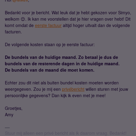
Bedankt voor je bericht. Wat leuk dat je hebt gekozen voor Simyo,
welkom 😊. Ik kan me voorstellen dat je hier vragen over hebt! Dit
komt omdat de
eerste factuur
altijd hoger uitvalt dan de volgende
facturen.
De volgende kosten staan op je eerste factuur:
De bundels van de huidige maand. Zo betaal je dus de
bundels van de resterende dagen in de huidige maand.
De bundels van de maand die moet komen.
Echter zou dit niet als buiten bundel kosten moeten worden
weergegeven. Zou je mij een
privébericht
willen sturen met jouw
persoonlijke gegevens? Dan kijk ik even met je mee!
Groetjes,
Amy
Stuur mij alleen een privé bericht als ik daarom vraag. Bedankt!