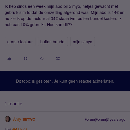
Ik heb sinds een week mijn abo bij Simyo, netjes gewacht met
gebruik sim totdat de omzetting afgerond was. Mijn abo is 14€ en
nu zie ik op de factuur al 34€ staan ivm buiten bundel kosten. Ik
heb pas 10% gebruikt. Hoe kan dit??
eerste factuur
buiten bundel
mijn simyo
Dit topic is gesloten. Je kunt geen reactie achterlaten.
1 reactie
Amy
Forum|Forum|3 years ago
Hoi
@MikeV
,