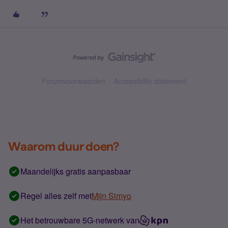
Forumvoorwaarden
Accessibility statement
Waarom duur doen?
Maandelijks gratis aanpasbaar
Regel alles zelf met
Mijn Simyo
Het betrouwbare 5G-netwerk van