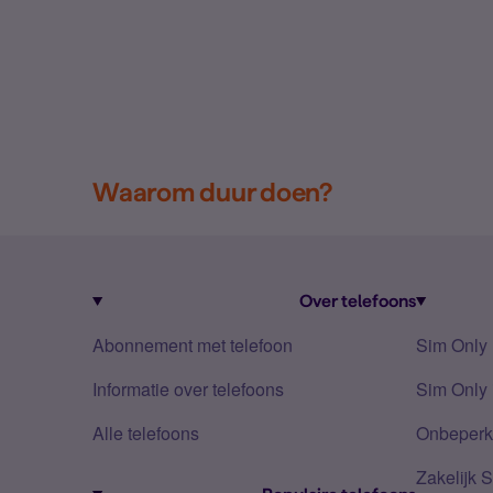
Waarom duur doen?
Over telefoons
Abonnement met telefoon
Sim Only
Informatie over telefoons
Sim Only 
Alle telefoons
Onbeperkt
Zakelijk 