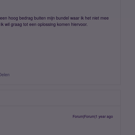
 een hoog bedrag buiten mijn bundel waar ik het niet mee
 ik wil graag tot een oplossing komen hiervoor.
Delen
Forum|Forum|1 year ago