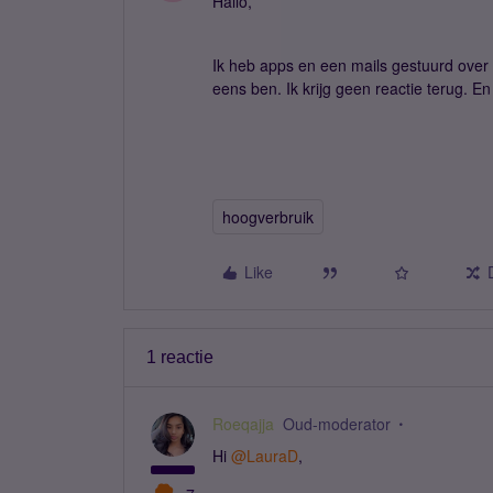
Hallo,
Ik heb apps en een mails gestuurd over
eens ben. Ik krijg geen reactie terug. En
hoogverbruik
Like
1 reactie
Roeqajja
Oud-moderator
Hi
@LauraD
,