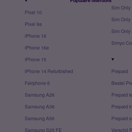
Populaire telefoons
Sim Only
Pixel 10
Sim Only 
Pixel 9a
Sim Only 
iPhone 16
Simyo Co
iPhone 16e
iPhone 15
iPhone 14 Refurbished
Prepaid
Fairphone 6
Bestel Pr
Samsung A26
Prepaid 
Samsung A36
Prepaid i
Samsung A56
Prepaid o
Samsung S25 FE
Verschil 