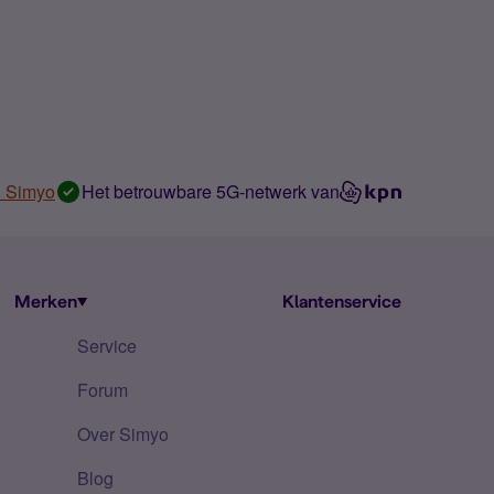
n Simyo
Het betrouwbare 5G-netwerk van
Merken
Klantenservice
Service
Forum
Over Simyo
Blog