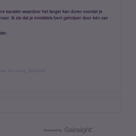
re kanalen waardoor het langer kan duren voordat je
rvoor. Ik zie dat je inmiddels bent geholpen door één van
der.
k daar om vraag. Bedankt!