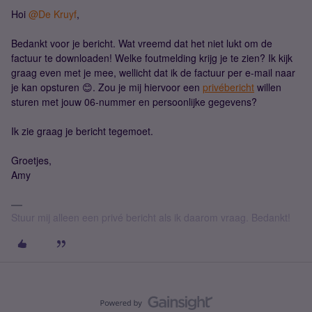
Hoi
@De Kruyf
,
Bedankt voor je bericht. Wat vreemd dat het niet lukt om de
factuur te downloaden! Welke foutmelding krijg je te zien? Ik kijk
graag even met je mee, wellicht dat ik de factuur per e-mail naar
je kan opsturen 😊. Zou je mij hiervoor een
privébericht
willen
sturen met jouw 06-nummer en persoonlijke gegevens?
Ik zie graag je bericht tegemoet.
Groetjes,
Amy
Stuur mij alleen een privé bericht als ik daarom vraag. Bedankt!