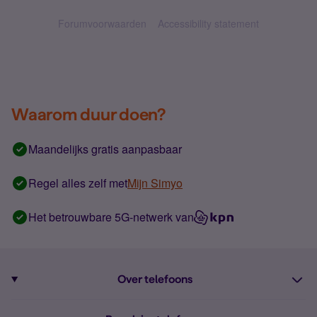
Forumvoorwaarden
Accessibility statement
Waarom duur doen?
Maandelijks gratis aanpasbaar
Regel alles zelf met
Mijn Simyo
Het betrouwbare 5G-netwerk van
Over telefoons
Abonnement met telefoon