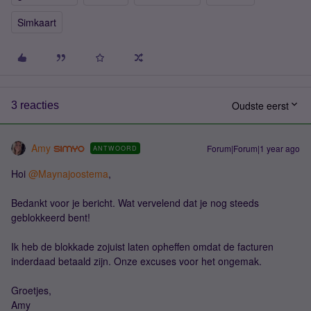
Simkaart
Oudste eerst
3 reacties
Amy
Forum|Forum|1 year ago
ANTWOORD
Hoi ​
@Maynajoostema
,
Bedankt voor je bericht. Wat vervelend dat je nog steeds
geblokkeerd bent!
Ik heb de blokkade zojuist laten opheffen omdat de facturen
inderdaad betaald zijn. Onze excuses voor het ongemak.
Groetjes,
Amy