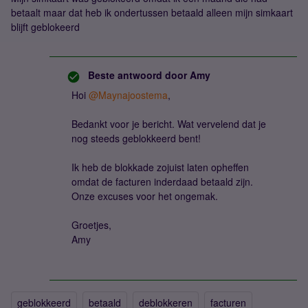
betaalt maar dat heb ik ondertussen betaald alleen mijn simkaart
blijft geblokeerd
Beste antwoord door
Amy
Hoi ​
@Maynajoostema
,
Bedankt voor je bericht. Wat vervelend dat je
nog steeds geblokkeerd bent!
Ik heb de blokkade zojuist laten opheffen
omdat de facturen inderdaad betaald zijn.
Onze excuses voor het ongemak.
Groetjes,
Amy
geblokkeerd
betaald
deblokkeren
facturen