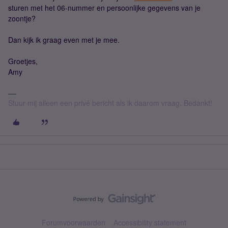
sturen met het 06-nummer en persoonlijke gegevens van je
zoontje?
Dan kijk ik graag even met je mee.
Groetjes,
Amy
Stuur mij alleen een privé bericht als ik daarom vraag. Bedankt!
Forumvoorwaarden
Accessibility statement