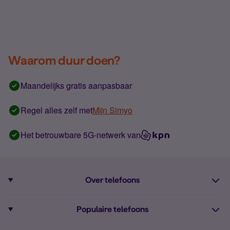
Waarom duur doen?
Maandelijks gratis aanpasbaar
Regel alles zelf met
Mijn Simyo
Het betrouwbare 5G-netwerk van
Over telefoons
Abonnement met telefoon
Populaire telefoons
Informatie over telefoons
Pixel 10