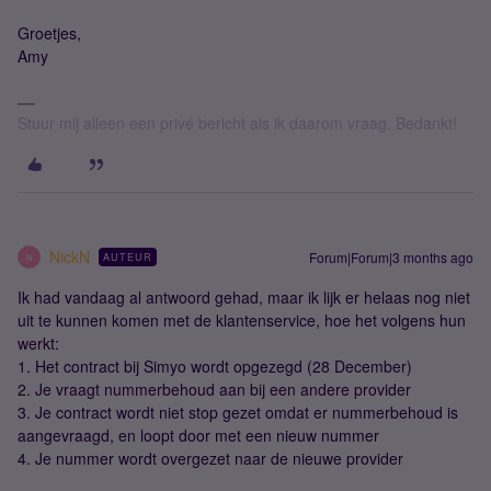
Groetjes,
Amy
Stuur mij alleen een privé bericht als ik daarom vraag. Bedankt!
NickN
Forum|Forum|3 months ago
AUTEUR
N
Ik had vandaag al antwoord gehad, maar ik lijk er helaas nog niet
uit te kunnen komen met de klantenservice, hoe het volgens hun
werkt:
1. Het contract bij Simyo wordt opgezegd (28 December)
2. Je vraagt nummerbehoud aan bij een andere provider
3. Je contract wordt niet stop gezet omdat er nummerbehoud is
aangevraagd, en loopt door met een nieuw nummer
4. Je nummer wordt overgezet naar de nieuwe provider