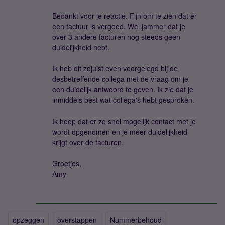
Bedankt voor je reactie. Fijn om te zien dat er
een factuur is vergoed. Wel jammer dat je
over 3 andere facturen nog steeds geen
duidelijkheid hebt.
Ik heb dit zojuist even voorgelegd bij de
desbetreffende collega met de vraag om je
een duidelijk antwoord te geven. Ik zie dat je
inmiddels best wat collega's hebt gesproken.
Ik hoop dat er zo snel mogelijk contact met je
wordt opgenomen en je meer duidelijkheid
krijgt over de facturen.
Groetjes,
Amy
opzeggen
overstappen
Nummerbehoud