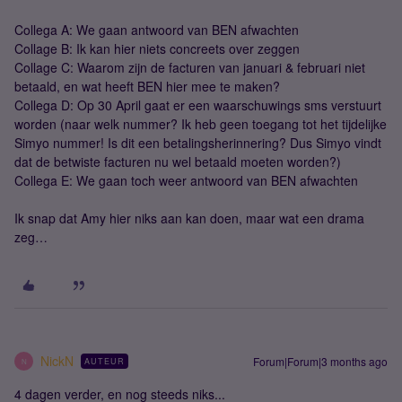
Collega A: We gaan antwoord van BEN afwachten
Collage B: Ik kan hier niets concreets over zeggen
Collage C: Waarom zijn de facturen van januari & februari niet
betaald, en wat heeft BEN hier mee te maken?
Collega D: Op 30 April gaat er een waarschuwings sms verstuurt
worden (naar welk nummer? Ik heb geen toegang tot het tijdelijke
Simyo nummer! Is dit een betalingsherinnering? Dus Simyo vindt
dat de betwiste facturen nu wel betaald moeten worden?)
Collega E: We gaan toch weer antwoord van BEN afwachten
Ik snap dat Amy hier niks aan kan doen, maar wat een drama
zeg…
NickN
Forum|Forum|3 months ago
AUTEUR
N
4 dagen verder, en nog steeds niks...