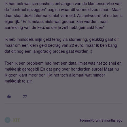
Ik had ook wat screenshots ontvangen van de klantenservice van
de “contract opzeggen” pagina waar dit vermeld zou staan. Maar
daar staat deze informatie niet vermeld. Als antwoord tot nu toe is
eigenlijk: “Er is helaas niets wat gedaan kan worden, naar
aanleiding van de keuzes die je zelf hebt gemaakt toen”
Ik heb inmiddels mijn geld terug via stornering, gelukkig gaat dit
maar om een klein geld bedrag van 22 euro, maar ik ben bang
dat dit nog een langdradig proces gaat worden :(
Toen ik een probleem had met een data limiet was het zo snel en
makkelijk geregeld! En dat ging over honderden euros! Maar nu
ik geen klant meer ben lijkt het toch allemaal wat minder
makkelijk te zijn
XTF
Forum|Forum|3 months ago
X