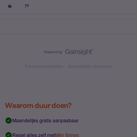
Forumvoorwaarden
Accessibility statement
Waarom duur doen?
Maandelijks gratis aanpasbaar
Regel alles zelf met
Mijn Simyo