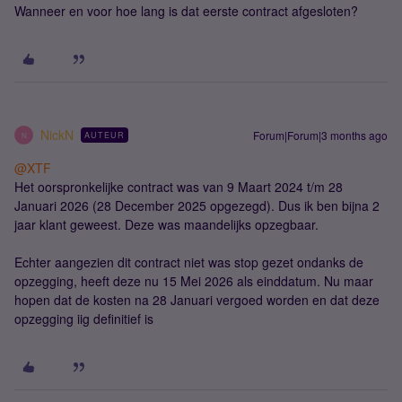
Wanneer en voor hoe lang is dat eerste contract afgesloten?
NickN
Forum|Forum|3 months ago
AUTEUR
N
@XTF
Het oorspronkelijke contract was van 9 Maart 2024 t/m 28
Januari 2026 (28 December 2025 opgezegd). Dus ik ben bijna 2
jaar klant geweest. Deze was maandelijks opzegbaar.
Echter aangezien dit contract niet was stop gezet ondanks de
opzegging, heeft deze nu 15 Mei 2026 als einddatum. Nu maar
hopen dat de kosten na 28 Januari vergoed worden en dat deze
opzegging iig definitief is