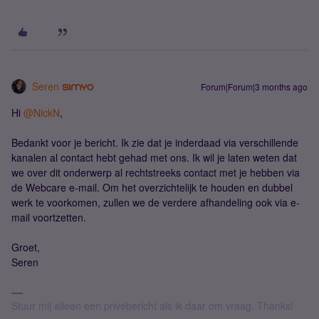
Seren
Forum|Forum|3 months ago
Hi ​
@NickN
,
Bedankt voor je bericht. Ik zie dat je inderdaad via verschillende
kanalen al contact hebt gehad met ons. Ik wil je laten weten dat
we over dit onderwerp al rechtstreeks contact met je hebben via
de Webcare e-mail. Om het overzichtelijk te houden en dubbel
werk te voorkomen, zullen we de verdere afhandeling ook via e-
mail voortzetten.
Groet,
Seren
Stuur mij alleen een privébericht als ik daar om vraag. Thanks!