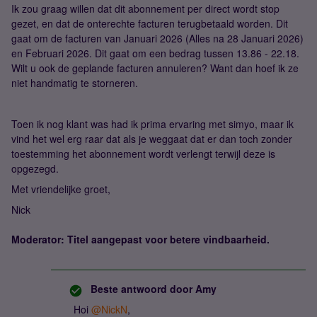
Ik zou graag willen dat dit abonnement per direct wordt stop
gezet, en dat de onterechte facturen terugbetaald worden. Dit
gaat om de facturen van Januari 2026 (Alles na 28 Januari 2026)
en Februari 2026. Dit gaat om een bedrag tussen 13.86 - 22.18.
Wilt u ook de geplande facturen annuleren? Want dan hoef ik ze
niet handmatig te storneren.
Toen ik nog klant was had ik prima ervaring met simyo, maar ik
vind het wel erg raar dat als je weggaat dat er dan toch zonder
toestemming het abonnement wordt verlengt terwijl deze is
opgezegd.
Met vriendelijke groet,
Nick
Moderator: Titel aangepast voor betere vindbaarheid.
Beste antwoord door
Amy
Hoi ​
@NickN
,