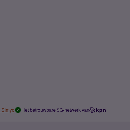
n Simyo
Het betrouwbare 5G-netwerk van