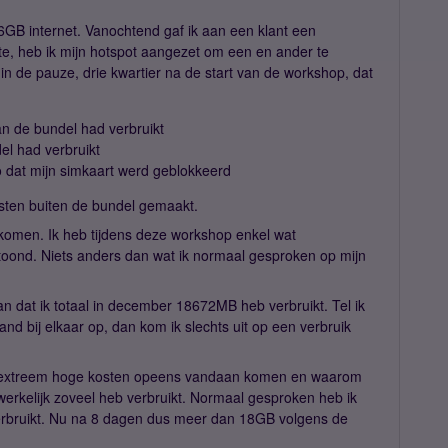
GB internet. Vanochtend gaf ik aan een klant een
te, heb ik mijn hotspot aangezet om een en ander te
 in de pauze, drie kwartier na de start van de workshop, dat
n de bundel had verbruikt
el had verbruikt
 dat mijn simkaart werd geblokkeerd
osten buiten de bundel gemaakt.
komen. Ik heb tijdens deze workshop enkel wat
etoond. Niets anders dan wat ik normaal gesproken op mijn
an dat ik totaal in december 18672MB heb verbruikt. Tel ik
nd bij elkaar op, dan kom ik slechts uit op een verbruik
eze extreem hoge kosten opeens vandaan komen en waarom
adwerkelijk zoveel heb verbruikt. Normaal gesproken heb ik
rbruikt. Nu na 8 dagen dus meer dan 18GB volgens de