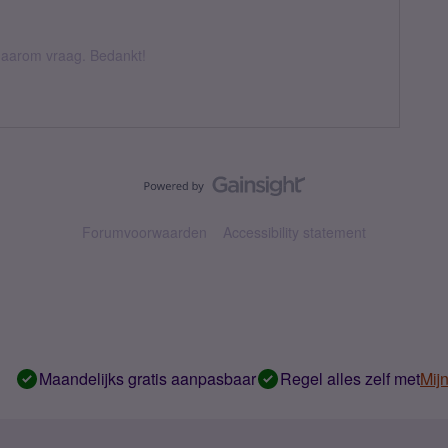
k daarom vraag. Bedankt!
Forumvoorwaarden
Accessibility statement
Maandelijks gratis aanpasbaar
Regel alles zelf met
Mij