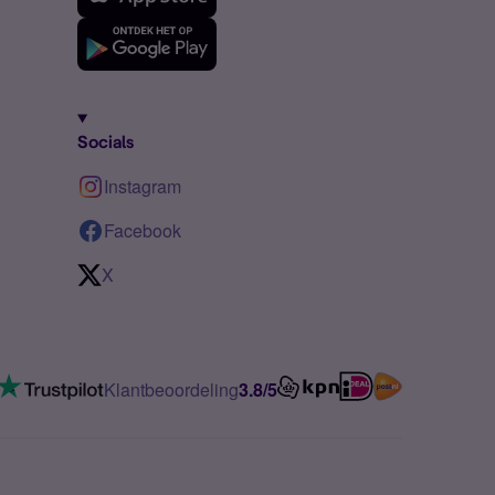
Socials
Instagram
Facebook
X
Klantbeoordeling
3.8/5