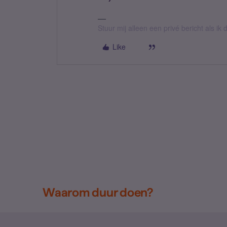
Stuur mij alleen een privé bericht als i
Like
Waarom duur doen?