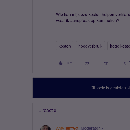
Wie kan mij deze kosten helpen verklar
waar ik aanspraak op kan maken?
kosten
hoogverbruik
hoge kost
Like
Dit topic is gesloten.
1 reactie
Amy
Moderator