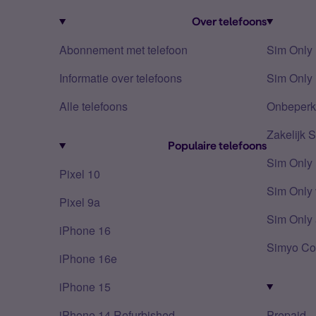
Over telefoons
Abonnement met telefoon
Sim Only
Informatie over telefoons
Sim Only 
Alle telefoons
Onbeperkt
Zakelijk 
Populaire telefoons
Sim Only
Pixel 10
Sim Only 
Pixel 9a
Sim Only 
iPhone 16
Simyo Co
iPhone 16e
iPhone 15
iPhone 14 Refurbished
Prepaid