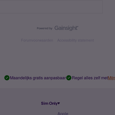
Forumvoorwaarden
Accessibility statement
Maandelijks gratis aanpasbaar
Regel alles zelf met
Mij
Sim Only
Apple