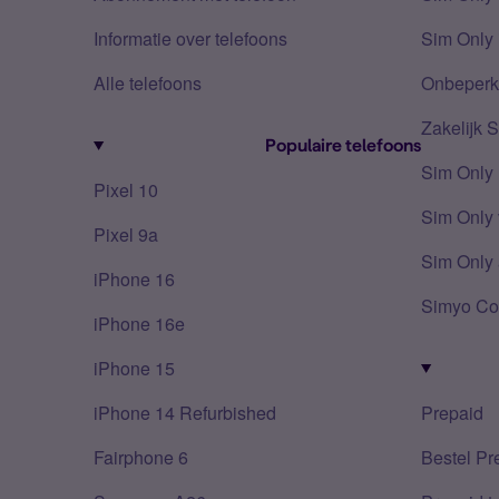
Informatie over telefoons
Sim Only 
Alle telefoons
Onbeperkt
Zakelijk 
Populaire telefoons
Sim Only
Pixel 10
Sim Only 
Pixel 9a
Sim Only 
iPhone 16
Simyo Co
iPhone 16e
iPhone 15
iPhone 14 Refurbished
Prepaid
Fairphone 6
Bestel Pr