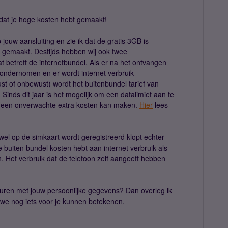
 dat je hoge kosten hebt gemaakt!
ouw aansluiting en zie ik dat de gratis 3GB is
 gemaakt. Destijds hebben wij ook twee
 betreft de internetbundel. Als er na het ontvangen
 ondernomen en er wordt internet verbruik
st of onbewust) wordt het buitenbundel tarief van
Sinds dit jaar is het mogelijk om een datalimiet aan te
je geen onverwachte extra kosten kan maken.
Hier
lees
ewel op de simkaart wordt geregistreerd klopt echter
 je buiten bundel kosten hebt aan internet verbruik als
. Het verbruik dat de telefoon zelf aangeeft hebben
turen met jouw persoonlijke gegevens? Dan overleg ik
f we nog iets voor je kunnen betekenen.