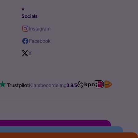
Socials
Instagram
Facebook
X
Klantbeoordeling
3.8/5