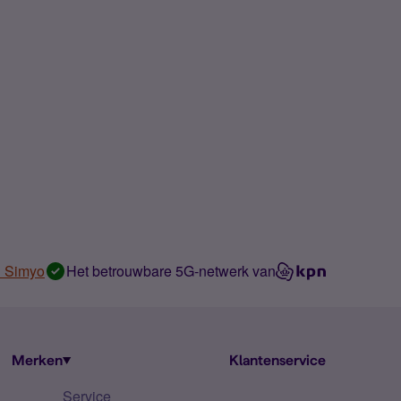
n Simyo
Het betrouwbare 5G-netwerk van
Merken
Klantenservice
Service