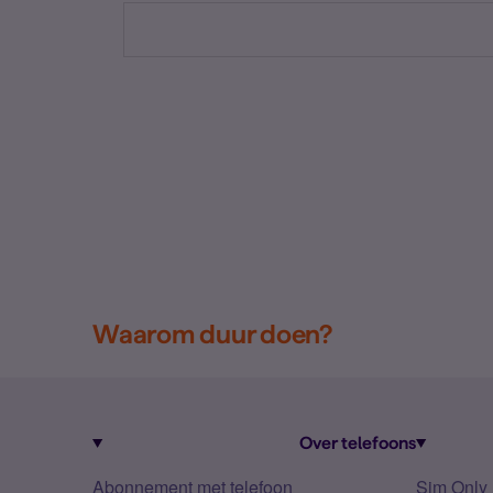
Waarom duur doen?
Over telefoons
Abonnement met telefoon
Sim Only