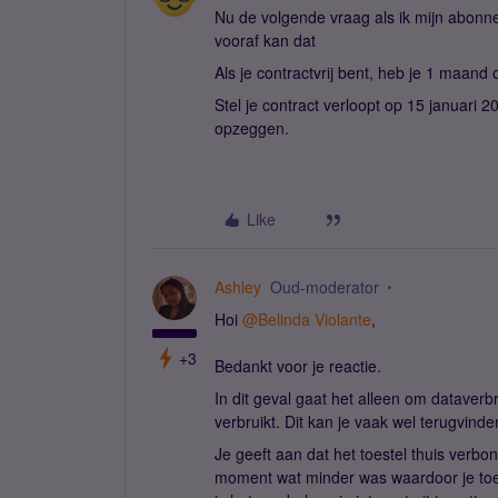
Nu de volgende vraag als ik mijn abonn
vooraf kan dat
Als je contractvrij bent, heb je 1 maand
Stel je contract verloopt op 15 januari
opzeggen.
Like
Ashley
Oud-moderator
Hoi
@Belinda Violante
,
+3
Bedankt voor je reactie.
In dit geval gaat het alleen om dataverb
verbruikt. Dit kan je vaak wel terugvinde
Je geeft aan dat het toestel thuis verbon
moment wat minder was waardoor je toe