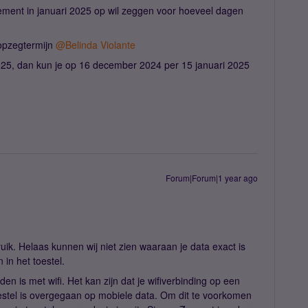
ement in januari 2025 op wil zeggen voor hoeveel dagen
 opzegtermijn
@Belinda Violante
 2025, dan kun je op 16 december 2024 per 15 januari 2025
Forum|Forum|1 year ago
ruik. Helaas kunnen wij niet zien waaraan je data exact is
n in het toestel.
den is met wifi. Het kan zijn dat je wifiverbinding op een
stel is overgegaan op mobiele data. Om dit te voorkomen