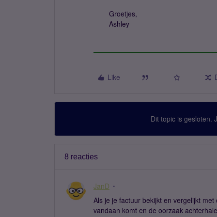
Groetjes,
Ashley
Like
Dit topic is gesloten.
8 reacties
JanD
Als je je factuur bekijkt en vergelijkt me
vandaan komt en de oorzaak achterhal