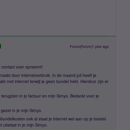
Forum|Forum|1 year ago
er contact over opneemt!
maakt door internetverbruik. In de maand juli heeft je
kt met internet terwijl je geen bundel hebt. Hierdoor zijn er
d terugzien in je factuur en mijn Simyo. Bedankt voor je
t gezet in je mijn Simyo.
bundelkosten ook al staat je internet wel aan op je toestel.
t uitstaat in je mijn Simyo.