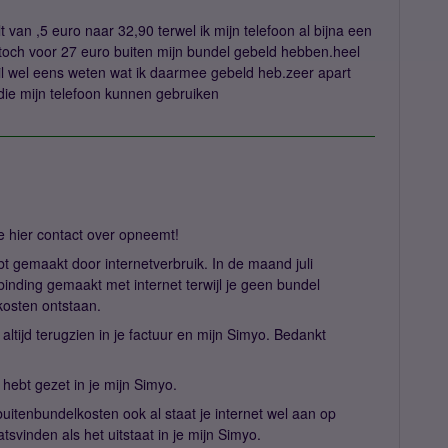
t van ,5 euro naar 32,90 terwel ik mijn telefoon al bijna een
 toch voor 27 euro buiten mijn bundel gebeld hebben.heel
k wil wel eens weten wat ik daarmee gebeld heb.zeer apart
die mijn telefoon kunnen gebruiken
je hier contact over opneemt!
bt gemaakt door internetverbruik. In de maand juli
rbinding gemaakt met internet terwijl je geen bundel
lkosten ontstaan.
altijd terugzien in je factuur en mijn Simyo. Bedankt
it hebt gezet in je mijn Simyo.
uitenbundelkosten ook al staat je internet wel aan op
atsvinden als het uitstaat in je mijn Simyo.