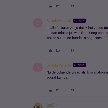
Like
Belinda Violante
AUTEUR
B
In alle facturen zie je dat ik het zelfde d
en dan erbij in juli was ik ook nog eens m
wat er buiten de bundel is opgezocht of
Like
Belinda Violante
AUTEUR
B
Nu de volgende vraag als ik mijn abonn
vooraf kan dat
Like
JanD