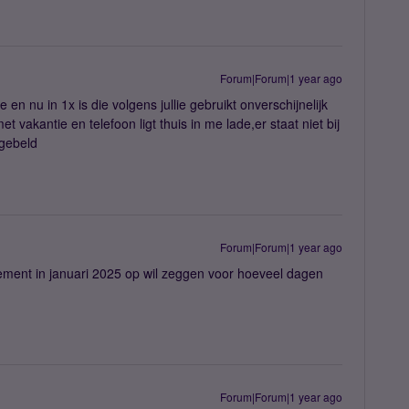
Forum|Forum|1 year ago
oe en nu in 1x is die volgens jullie gebruikt onverschijnelijk
et vakantie en telefoon ligt thuis in me lade,er staat niet bij
 gebeld
Forum|Forum|1 year ago
ement in januari 2025 op wil zeggen voor hoeveel dagen
Forum|Forum|1 year ago