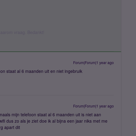
k daarom vraag. Bedankt!
Forum|Forum|1 year ago
oon staat al 6 maanden uit en niet ingebruik
Forum|Forum|1 year ago
als mijn telefoon staat al 6 maanden uit is niet aan
ifi dus zo als je ziet doe ik al bijna een jaar niks met me
g apart dit