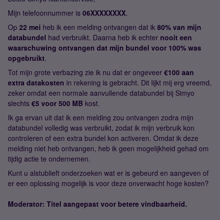
Mijn telefoonnummer is
06XXXXXXXX
.
Op
22 mei
heb ik een melding ontvangen dat ik
80% van mijn
databundel
had verbruikt. Daarna heb ik echter
nooit een
waarschuwing ontvangen dat mijn bundel voor 100% was
opgebruikt
.
Tot mijn grote verbazing zie ik nu dat er ongeveer
€100 aan
extra datakosten
in rekening is gebracht. Dit lijkt mij erg vreemd,
zeker omdat een normale aanvullende databundel bij Simyo
slechts
€5 voor 500 MB
kost.
Ik ga ervan uit dat ik een melding zou ontvangen zodra mijn
databundel volledig was verbruikt, zodat ik mijn verbruik kon
controleren of een extra bundel kon activeren. Omdat ik deze
melding niet heb ontvangen, heb ik geen mogelijkheid gehad om
tijdig actie te ondernemen.
Kunt u alstublieft onderzoeken wat er is gebeurd en aangeven of
er een oplossing mogelijk is voor deze onverwacht hoge kosten?
Moderator: Titel aangepast voor betere vindbaarheid.