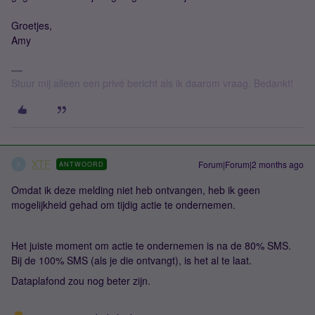
Groetjes,
Amy
Stuur mij alleen een privé bericht als ik daarom vraag. Bedankt!
XTF
Forum|Forum|2 months ago
ANTWOORD
X
Omdat ik deze melding niet heb ontvangen, heb ik geen
mogelijkheid gehad om tijdig actie te ondernemen.
Het juiste moment om actie te ondernemen is na de 80% SMS.
Bij de 100% SMS (als je die ontvangt), is het al te laat.
Dataplafond zou nog beter zijn.