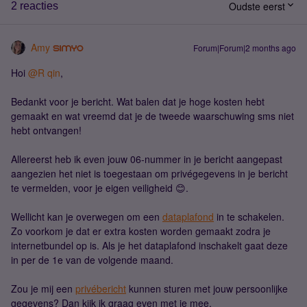
Oudste eerst
2 reacties
Amy
Forum|Forum|2 months ago
Hoi ​
@R qin
,
Bedankt voor je bericht. Wat balen dat je hoge kosten hebt
gemaakt en wat vreemd dat je de tweede waarschuwing sms niet
hebt ontvangen!
Allereerst heb ik even jouw 06-nummer in je bericht aangepast
aangezien het niet is toegestaan om privégegevens in je bericht
te vermelden, voor je eigen veiligheid 😊.
Wellicht kan je overwegen om een
dataplafond
in te schakelen.
Zo voorkom je dat er extra kosten worden gemaakt zodra je
internetbundel op is. Als je het dataplafond inschakelt gaat deze
in per de 1e van de volgende maand.
Zou je mij een
privébericht
kunnen sturen met jouw persoonlijke
gegevens? Dan kijk ik graag even met je mee.