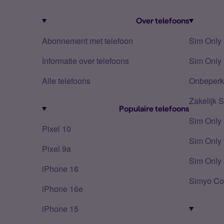
Over telefoons
Abonnement met telefoon
Sim Only
Informatie over telefoons
Sim Only 
Alle telefoons
Onbeperkt
Zakelijk 
Populaire telefoons
Sim Only
Pixel 10
Sim Only 
Pixel 9a
Sim Only 
iPhone 16
Simyo Co
iPhone 16e
iPhone 15