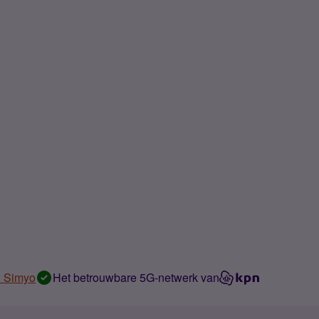
n Simyo
Het betrouwbare 5G-netwerk van