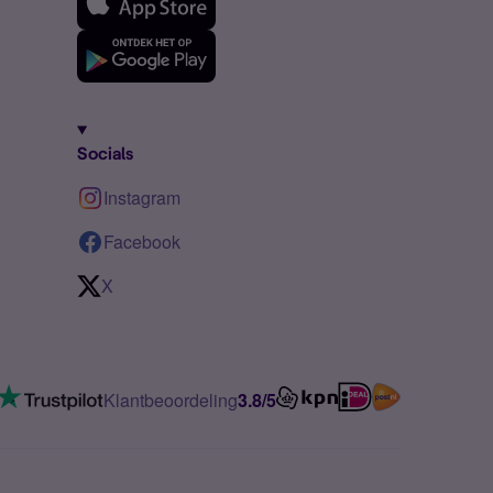
Socials
Instagram
Facebook
X
Klantbeoordeling
3.8/5