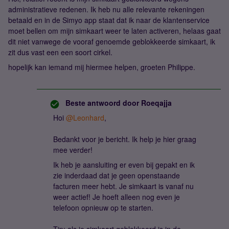
administratieve redenen. Ik heb nu alle relevante rekeningen
betaald en in de Simyo app staat dat ik naar de klantenservice
moet bellen om mijn simkaart weer te laten activeren, helaas gaat
dit niet vanwege de vooraf genoemde geblokkeerde simkaart, ik
zit dus vast een een soort cirkel.
hopelijk kan iemand mij hiermee helpen, groeten Philippe.
Beste antwoord door
Roeqajja
Hoi
@Leonhard
,
Bedankt voor je bericht. Ik help je hier graag
mee verder!
Ik heb je aansluiting er even bij gepakt en ik
zie inderdaad dat je geen openstaande
facturen meer hebt. Je simkaart is vanaf nu
weer actief! Je hoeft alleen nog even je
telefoon opnieuw op te starten.