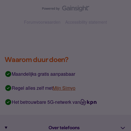
Forumvoorwaarden
Accessibility statement
Waarom duur doen?
Maandelijks gratis aanpasbaar
Regel alles zelf met
Mijn Simyo
Het betrouwbare 5G-netwerk van
Over telefoons