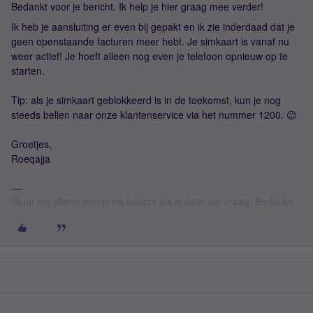
Bedankt voor je bericht. Ik help je hier graag mee verder!
Ik heb je aansluiting er even bij gepakt en ik zie inderdaad dat je
geen openstaande facturen meer hebt. Je simkaart is vanaf nu
weer actief! Je hoeft alleen nog even je telefoon opnieuw op te
starten.
Tip: als je simkaart geblokkeerd is in de toekomst, kun je nog
steeds bellen naar onze klantenservice via het nummer 1200. 😉
Groetjes,
Roeqajja
Stuur mij alleen een privé bericht als ik daar om vraag. Bedankt!