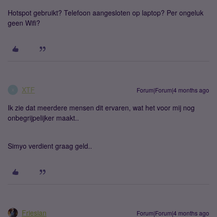
Hotspot gebruikt? Telefoon aangesloten op laptop? Per ongeluk
geen Wifi?
XTF
Forum|Forum|4 months ago
X
Ik zie dat meerdere mensen dit ervaren, wat het voor mij nog
onbegrijpelijker maakt..
Simyo verdient graag geld..
Friesian
Forum|Forum|4 months ago