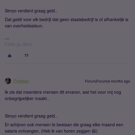
Simyo verdient graag geld..
Dat geldt voor elk bedrijf dat geen staatsbedrijf is of afhankelijk is
van overheidssteun.
Fàilte gu Alba!
Friesian
Forum|Forum|4 months ago
Ik zie dat meerdere mensen dit ervaren, wat het voor mij nog
onbegrijpelijker maakt..
Simyo verdient graag geld..
Er schijnen ook mensen te bestaan die graag elke maand een
salaris ontvangen. (Heb ik van horen zeggen 😃)