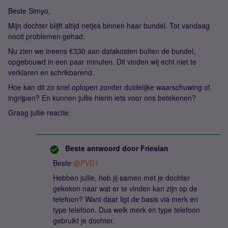
Beste Simyo,
Mijn dochter blijft altijd netjes binnen haar bundel. Tot vandaag
nooit problemen gehad.
Nu zien we ineens €330 aan datakosten buiten de bundel,
opgebouwd in een paar minuten. Dit vinden wij echt niet te
verklaren en schrikbarend.
Hoe kan dit zo snel oplopen zonder duidelijke waarschuwing of
ingrijpen? En kunnen jullie hierin iets voor ons betekenen?
Graag jullie reactie.
Beste antwoord door
Friesian
Beste ​
@PVD1
Hebben jullie, heb jij samen met je dochter
gekeken naar wat er te vinden kan zijn op de
telefoon? Want daar ligt de basis via merk en
type telefoon. Dus welk merk en type telefoon
gebruikt je dochter.