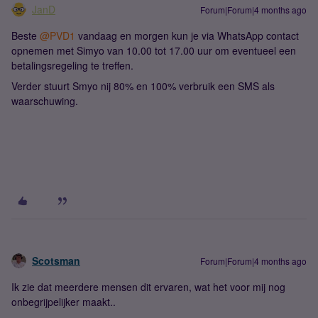
JanD
Forum|Forum|4 months ago
Beste ​
@PVD1
vandaag en morgen kun je via WhatsApp contact
opnemen met Simyo van 10.00 tot 17.00 uur om eventueel een
betalingsregeling te treffen.
Verder stuurt Smyo nij 80% en 100% verbruik een SMS als
waarschuwing.
Scotsman
Forum|Forum|4 months ago
Ik zie dat meerdere mensen dit ervaren, wat het voor mij nog
onbegrijpelijker maakt..