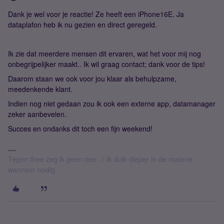
Dank je wel voor je reactie! Ze heeft een iPhone16E. Ja
dataplafon heb ik nu gezien en direct geregeld.
Ik zie dat meerdere mensen dit ervaren, wat het voor mij nog
onbegrijpelijker maakt.. Ik wil graag contact; dank voor de tips!
Daarom staan we ook voor jou klaar als behulpzame,
meedenkende klant.
Indien nog niet gedaan zou ik ook een externe app, datamanager
zeker aanbevelen.
Succes en ondanks dit toch een fijn weekend!
Tegen thee zeg ik geen nee. // Ik duik dieper in de materie
wanneer nodig.