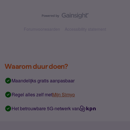
Forumvoorwaarden
Accessibility statement
Waarom duur doen?
Maandelijks gratis aanpasbaar
Regel alles zelf met
Mijn Simyo
Het betrouwbare 5G-netwerk van