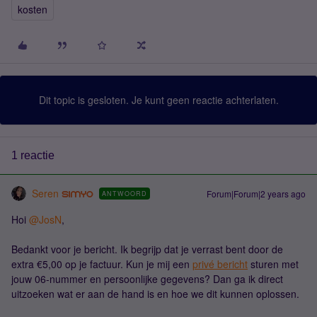
kosten
Dit topic is gesloten. Je kunt geen reactie achterlaten.
1 reactie
Seren
Forum|Forum|2 years ago
ANTWOORD
Hoi
@JosN
,
Bedankt voor je bericht. Ik begrijp dat je verrast bent door de
extra €5,00 op je factuur. Kun je mij een
privé bericht
sturen met
jouw 06-nummer en persoonlijke gegevens? Dan ga ik direct
uitzoeken wat er aan de hand is en hoe we dit kunnen oplossen.