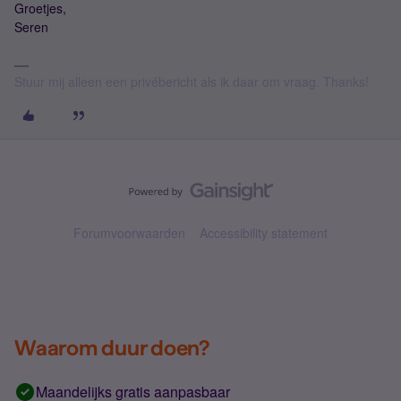
Groetjes,
Seren
Stuur mij alleen een privébericht als ik daar om vraag. Thanks!
Forumvoorwaarden
Accessibility statement
Waarom duur doen?
Maandelijks gratis aanpasbaar