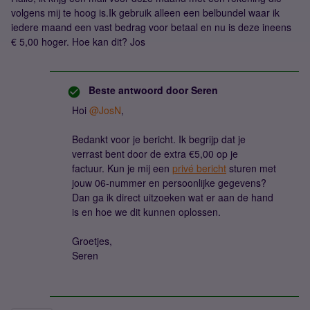
volgens mij te hoog is.Ik gebruik alleen een belbundel waar ik
iedere maand een vast bedrag voor betaal en nu is deze ineens
€ 5,00 hoger. Hoe kan dit? Jos
Beste antwoord door
Seren
Hoi
@JosN
,
Bedankt voor je bericht. Ik begrijp dat je
verrast bent door de extra €5,00 op je
factuur. Kun je mij een
privé bericht
sturen met
jouw 06-nummer en persoonlijke gegevens?
Dan ga ik direct uitzoeken wat er aan de hand
is en hoe we dit kunnen oplossen.
Groetjes,
Seren