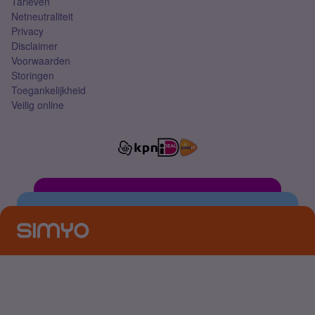
Tarieven
Netneutraliteit
Privacy
Disclaimer
Voorwaarden
Storingen
Toegankelijkheid
Veilig online