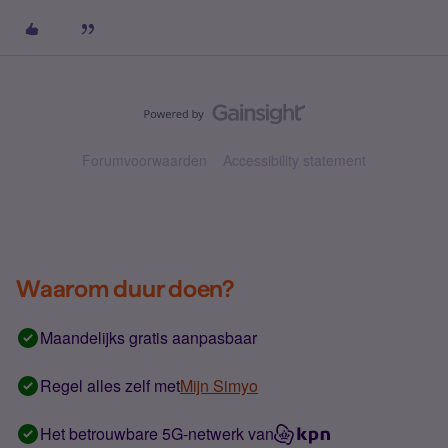
Forumvoorwaarden
Accessibility statement
Waarom duur doen?
Maandelijks gratis aanpasbaar
Regel alles zelf met
Mijn Simyo
Het betrouwbare 5G-netwerk van