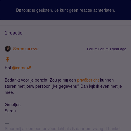
Dit topic is gesloten. Je kunt geen reactie achterlaten.
1 reactie
Seren
Forum|Forum|1 year ago
Hoi
@corne45
,
Bedankt voor je bericht. Zou je mij een
privébericht
kunnen
sturen met jouw persoonlijke gegevens? Dan kijk ik even met je
mee.
Groetjes,
Seren
Stuur mij alleen een privébericht als ik daar om vraag. Thanks!