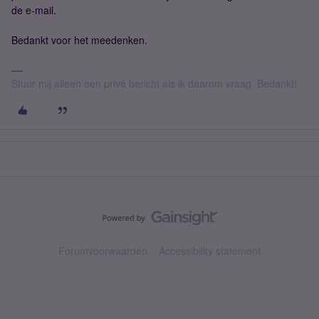
de e-mail.
Bedankt voor het meedenken.
Stuur mij alleen een privé bericht als ik daarom vraag. Bedankt!
Forumvoorwaarden
Accessibility statement