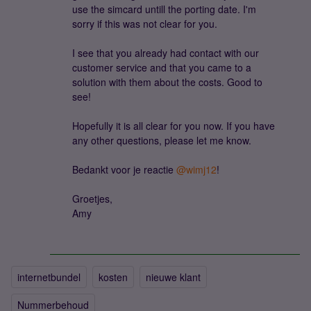
use the simcard untill the porting date. I'm
sorry if this was not clear for you.
I see that you already had contact with our
customer service and that you came to a
solution with them about the costs. Good to
see!
Hopefully it is all clear for you now. If you have
any other questions, please let me know.
Bedankt voor je reactie ​
@wimj12
!
Groetjes,
Amy
internetbundel
kosten
nieuwe klant
Nummerbehoud