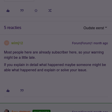
Oudste eerst
5 reacties
wimj12
Forum|Forum|1 month ago
W
Most people here are already subscriber here, so your warning
might be a little late.
If you explain in detail what happened maybe someone might be
able what happened and explain or solve your issue.
Amy
Forum|Forum|1 month ago
ANTWOORD