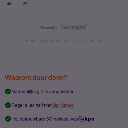
Forumvoorwaarden
Accessibility statement
Waarom duur doen?
Maandelijks gratis aanpasbaar
Regel alles zelf met
Mijn Simyo
Het betrouwbare 5G-netwerk van