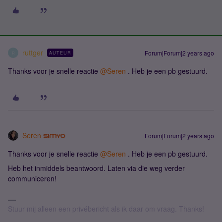
ruttger
Forum|Forum|2 years ago
AUTEUR
R
Thanks voor je snelle reactie
@Seren
. Heb je een pb gestuurd.
Seren
Forum|Forum|2 years ago
Thanks voor je snelle reactie
@Seren
. Heb je een pb gestuurd.
Heb het inmiddels beantwoord. Laten via die weg verder
communiceren!
Stuur mij alleen een privébericht als ik daar om vraag. Thanks!