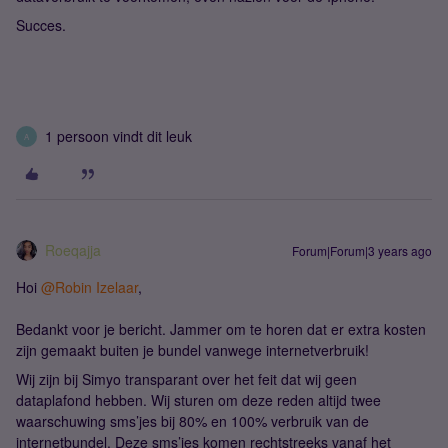
Succes.
1 persoon vindt dit leuk
A
Roeqajja
Forum|Forum|3 years ago
Hoi
@Robin Izelaar
,
Bedankt voor je bericht. Jammer om te horen dat er extra kosten
zijn gemaakt buiten je bundel vanwege internetverbruik!
Wij zijn bij Simyo transparant over het feit dat wij geen
dataplafond hebben. Wij sturen om deze reden altijd twee
waarschuwing sms’jes bij 80% en 100% verbruik van de
internetbundel. Deze sms’jes komen rechtstreeks vanaf het