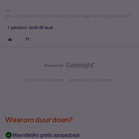
Stuur mij alleen een privé bericht als ik daar om vraag. Bedankt!
1 persoon vindt dit leuk
Forumvoorwaarden
Accessibility statement
Waarom duur doen?
Maandelijks gratis aanpasbaar