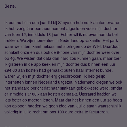
Beste,
Ik ben nu bijna een jaar lid bij Simyo en heb nul klachten ervaren.
Ik heb vorig jaar een abonnement afgesloten voor mijn dochter
van toen 12, inmiddels 13 jaar. Echter wil ik nu even aan de bel
trekken. We zijn momenteel in Nederland op vakantie. Het park
waar we zitten, kamt helaas met storingen op de WiFi. Daardoor
schakelt onze en dus ook de iPhone van mijn dochter weer over
op 4g. We wisten dat data dan hard zou kunnen gaan, maar toen
ik gisteren in de app keek en mijn dochter dus binnen een uur
€94,60 aan kosten had gemaakt buiten haar internet bundel,
waren wij en mijn dochter erg geschrokken. Ik heb gelijk
internetten binnen Nederland uitgezet. Naderhand kregen we ook
het standaard bericht dat haar simkaart geblokkeerd werd, omdat
er inmiddels €100,- aan kosten gemaakt. Uiteraard hadden we
iets beter op moeten letten. Maar dat het binnen een uur zo hoog
kon oplopen hadden we geen idee van. Jullie staan waarschijnlijk
volledig in jullie recht om ons 100 euro extra te factureren.