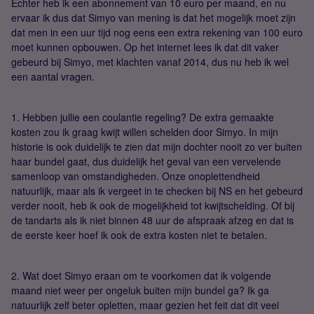
Echter heb ik een abonnement van 10 euro per maand, en nu
ervaar ik dus dat Simyo van mening is dat het mogelijk moet zijn
dat men in een uur tijd nog eens een extra rekening van 100 euro
moet kunnen opbouwen. Op het internet lees ik dat dit vaker
gebeurd bij Simyo, met klachten vanaf 2014, dus nu heb ik wel
een aantal vragen.
1. Hebben jullie een coulantie regeling? De extra gemaakte
kosten zou ik graag kwijt willen schelden door Simyo. In mijn
historie is ook duidelijk te zien dat mijn dochter nooit zo ver buiten
haar bundel gaat, dus duidelijk het geval van een vervelende
samenloop van omstandigheden. Onze onoplettendheid
natuurlijk, maar als ik vergeet in te checken bij NS en het gebeurd
verder nooit, heb ik ook de mogelijkheid tot kwijtschelding. Of bij
de tandarts als ik niet binnen 48 uur de afspraak afzeg en dat is
de eerste keer hoef ik ook de extra kosten niet te betalen.
2. Wat doet Simyo eraan om te voorkomen dat ik volgende
maand niet weer per ongeluk buiten mijn bundel ga? Ik ga
natuurlijk zelf beter opletten, maar gezien het feit dat dit veel