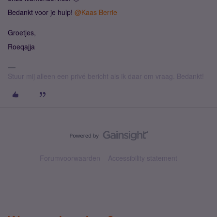
Bedankt voor je hulp!
@Kaas Berrie
Groetjes,
Roeqajja
Stuur mij alleen een privé bericht als ik daar om vraag. Bedankt!
Forumvoorwaarden
Accessibility statement