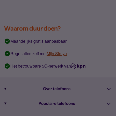
Waarom duur doen?
Maandelijks gratis aanpasbaar
Regel alles zelf met
Mijn Simyo
Het betrouwbare 5G-netwerk van
Over telefoons
Abonnement met telefoon
Populaire telefoons
Informatie over telefoons
Pixel 10