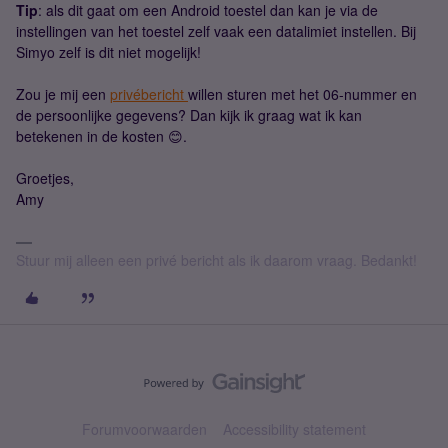
Tip
: als dit gaat om een Android toestel dan kan je via de
instellingen van het toestel zelf vaak een datalimiet instellen. Bij
Simyo zelf is dit niet mogelijk!
Zou je mij een
privébericht
willen sturen met het 06-nummer en
de persoonlijke gegevens? Dan kijk ik graag wat ik kan
betekenen in de kosten 😊.
Groetjes,
Amy
Stuur mij alleen een privé bericht als ik daarom vraag. Bedankt!
Forumvoorwaarden
Accessibility statement