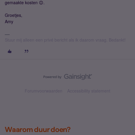
gemaakte kosten 😊.
Groetjes,
Amy
Stuur mij alleen een privé bericht als ik daarom vraag. Bedankt!
Forumvoorwaarden
Accessibility statement
Waarom duur doen?