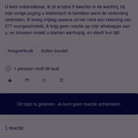
U bent onbereikbaar, ik zit al bijna 5 kwartier in de wachtrij, bij
mijn vorige poging u telefonisch te bereiken werd de verbinding
verbroken, ik kreeg vrijdag opeens uit het niets een rekening van
277 voorgeschoteld, ik krijg geen reactie op mijn whatsapps aan
u, en intussen maakt u klanten wanhopig, en steelt hun tijd.
hoogverbruik
buiten bundel
1 persoon vindt dit leuk
R
Dit topic is gesloten. Je kunt geen reactie achterlaten.
1 reactie