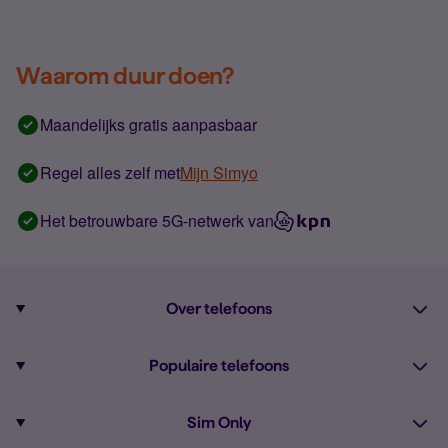
Waarom duur doen?
Maandelijks gratis aanpasbaar
Regel alles zelf met
Mijn Simyo
Het betrouwbare 5G-netwerk van
Over telefoons
Abonnement met telefoon
Populaire telefoons
Informatie over telefoons
Pixel 10
Sim Only
Alle telefoons
Pixel 9a