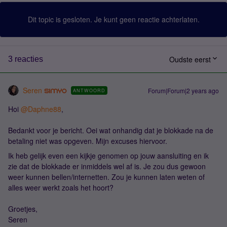
Dit topic is gesloten. Je kunt geen reactie achterlaten.
Oudste eerst
3 reacties
Seren
Forum|Forum|2 years ago
ANTWOORD
Hoi
@Daphne88
,
Bedankt voor je bericht. Oei wat onhandig dat je blokkade na de
betaling niet was opgeven. Mijn excuses hiervoor.
Ik heb gelijk even een kijkje genomen op jouw aansluiting en ik
zie dat de blokkade er inmiddels wel af is. Je zou dus gewoon
weer kunnen bellen/internetten. Zou je kunnen laten weten of
alles weer werkt zoals het hoort?
Groetjes,
Seren