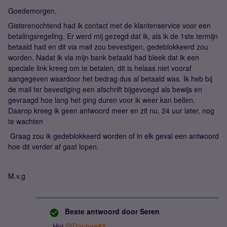
Goedemorgen,
Gisterenochtend had ik contact met de klantenservice voor een
betalingsregeling. Er werd mij gezegd dat ik, als ik de 1ste termijn
betaald had en dit via mail zou bevestigen, gedeblokkeerd zou
worden. Nadat ik via mijn bank betaald had bleek dat ik een
speciale link kreeg om te betalen, dit is helaas niet vooraf
aangegeven waardoor het bedrag dus al betaald was. Ik heb bij
de mail ter bevestiging een afschrift bijgevoegd als bewijs en
gevraagd hoe lang het ging duren voor ik weer kan bellen.
Daarop kreeg ik geen antwoord meer en zit nu, 24 uur later, nog
te wachten
Graag zou ik gedeblokkeerd worden of in elk geval een antwoord
hoe dit verder af gaat lopen.
M.v.g
Beste antwoord door
Seren
Hoi
@Daphne88
,