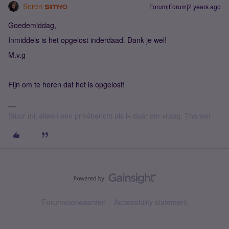
Seren
Forum|Forum|2 years ago
Goedemiddag,
Inmiddels is het opgelost inderdaad. Dank je wel!
M.v.g
Fijn om te horen dat het is opgelost!
Stuur mij alleen een privébericht als ik daar om vraag. Thanks!
Forumvoorwaarden
Accessibility statement