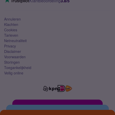
Klantbeoordeling
3.8/5
Mobiel abonnement
Simkaart
Annuleren
Klachten
Cookies
Tarieven
Netneutraliteit
Privacy
Disclaimer
Voorwaarden
Storingen
Toegankelijkheid
Veilig online