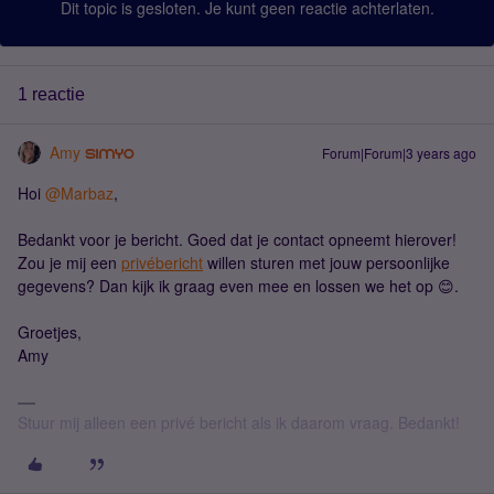
Dit topic is gesloten. Je kunt geen reactie achterlaten.
1 reactie
Amy
Forum|Forum|3 years ago
Hoi
@Marbaz
,
Bedankt voor je bericht. Goed dat je contact opneemt hierover!
Zou je mij een
privébericht
willen sturen met jouw persoonlijke
gegevens? Dan kijk ik graag even mee en lossen we het op 😊.
Groetjes,
Amy
Stuur mij alleen een privé bericht als ik daarom vraag. Bedankt!