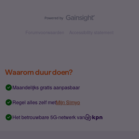
Forumvoorwaarden
Accessibility statement
Waarom duur doen?
Maandelijks gratis aanpasbaar
Regel alles zelf met
Mijn Simyo
Het betrouwbare 5G-netwerk van