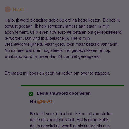
Nils81
N
Hallo, ik werd plotseling geblokkeerd na hoge kosten. Dit heb ik
bewust gedaan. Ik heb servicenummers aan staan in mijn
abonnement. Of ik even 109 euro wil betalen om gedeblokkeerd
te worden. Dat vind ik al belachelijk. Het is mijn
verantwoordelijkheid. Maar goed, toch maar betaald vannacht.
Nu na heel wat uren nog steeds niet gedeblokkeerd en op
whatsapp wordt al meer dan 24 uur niet gereageerd.
Dit maakt mij boos en geeft mij reden om over te stappen.
Beste antwoord door
Seren
Hoi
@Nils81
,
Bedankt voor je bericht. Ik kan mij voorstellen
dat je dit vervelend vindt. Het is gebruikelijk
dat je aansluiting wordt geblokkeerd als ons