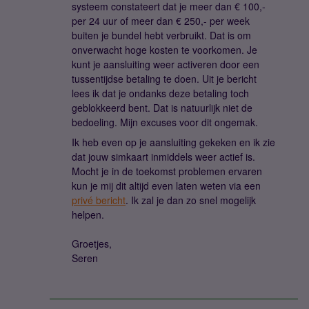
systeem constateert dat je meer dan € 100,-
per 24 uur of meer dan € 250,- per week
buiten je bundel hebt verbruikt. Dat is om
onverwacht hoge kosten te voorkomen. Je
kunt je aansluiting weer activeren door een
tussentijdse betaling te doen. Uit je bericht
lees ik dat je ondanks deze betaling toch
geblokkeerd bent. Dat is natuurlijk niet de
bedoeling. Mijn excuses voor dit ongemak.
Ik heb even op je aansluiting gekeken en ik zie
dat jouw simkaart inmiddels weer actief is.
Mocht je in de toekomst problemen ervaren
kun je mij dit altijd even laten weten via een
privé bericht
. Ik zal je dan zo snel mogelijk
helpen.
Groetjes,
Seren