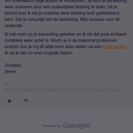
om onverwacht hoge kosten te voorkomen. Je kunt je aansluiting
weer activeren door een tussentijdse betaling te doen. Uit je
bericht lees ik dat je ondanks deze betaling toch geblokkeerd
bent. Dat is natuurlijk niet de bedoeling. Mijn excuses voor dit
ongemak.
Ik heb even op je aansluiting gekeken en ik zie dat jouw simkaart
inmiddels weer actief is. Mocht je in de toekomst problemen
ervaren kun je mij dit altijd even laten weten via een
privé bericht
.
Ik zal je dan zo snel mogelijk helpen.
Groetjes,
Seren
Stuur mij alleen een privébericht als ik daar om vraag. Thanks!