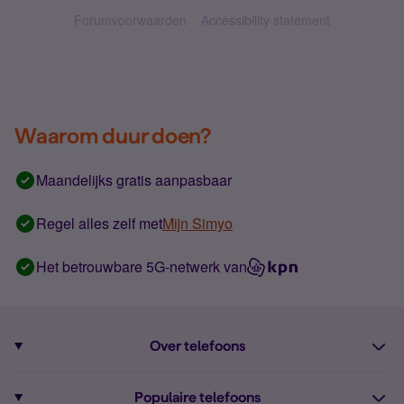
Forumvoorwaarden
Accessibility statement
Waarom duur doen?
Maandelijks gratis aanpasbaar
Regel alles zelf met
Mijn Simyo
Het betrouwbare 5G-netwerk van
Over telefoons
Abonnement met telefoon
Populaire telefoons