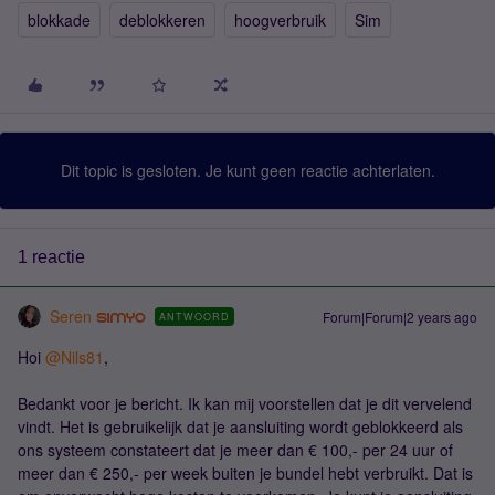
blokkade
deblokkeren
hoogverbruik
Sim
Dit topic is gesloten. Je kunt geen reactie achterlaten.
1 reactie
Seren
Forum|Forum|2 years ago
ANTWOORD
Hoi
@Nils81
,
Bedankt voor je bericht. Ik kan mij voorstellen dat je dit vervelend
vindt. Het is gebruikelijk dat je aansluiting wordt geblokkeerd als
ons systeem constateert dat je meer dan € 100,- per 24 uur of
meer dan € 250,- per week buiten je bundel hebt verbruikt. Dat is