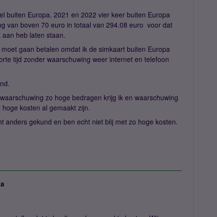
ndel buiten Europa. 2021 en 2022 vier keer buiten Europa
ing van boven 70 euro in totaal van 294.08 euro voor dat
t aan heb laten staan.
 moet gaan betalen omdat ik de simkaart buiten Europa
orte tijd zonder waarschuwing weer internet en telefoon
nd.
waarschuwing zo hoge bedragen krijg ik en waarschuwing
 hoge kosten al gemaakt zijn.
echt anders gekund en ben echt niet blij met zo hoge kosten.
ja