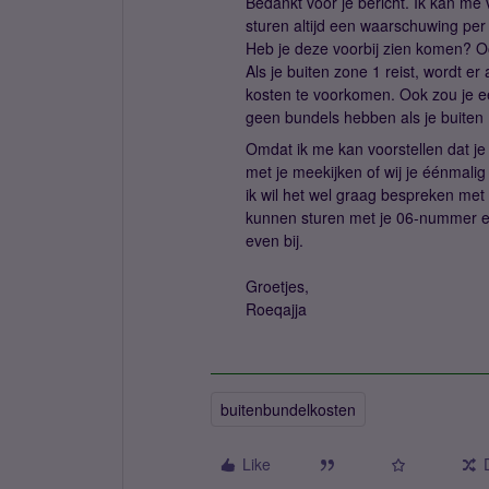
Bedankt voor je bericht. Ik kan me 
sturen altijd een waarschuwing per
Heb je deze voorbij zien komen? O
Als je buiten zone 1 reist, wordt e
kosten te voorkomen. Ook zou je ee
geen bundels hebben als je buiten 
Omdat ik me kan voorstellen dat je
met je meekijken of wij je éénmali
ik wil het wel graag bespreken met 
kunnen sturen met je 06-nummer en
even bij.
Groetjes,
Roeqajja
buitenbundelkosten
Like