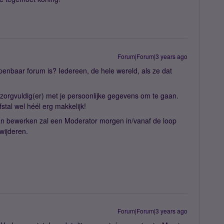
Forum|Forum|3 years ago
openbaar forum is? Iedereen, de hele wereld, als ze dat
 zorgvuldig(er) met je persoonlijke gegevens om te gaan.
stal wel héél erg makkelijk!
kan bewerken zal een Moderator morgen in/vanaf de loop
wijderen.
Forum|Forum|3 years ago