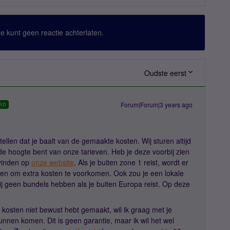
 Je kunt geen reactie achterlaten.
Oudste eerst
Forum|Forum|3 years ago
RD
ellen dat je baalt van de gemaakte kosten. Wij sturen altijd
e hoogte bent van onze tarieven. Heb je deze voorbij zien
vinden op
onze website
. Als je buiten zone 1 reist, wordt er
len om extra kosten te voorkomen. Ook zou je een lokale
j geen bundels hebben als je buiten Europa reist. Op deze
 kosten niet bewust hebt gemaakt, wil ik graag met je
unnen komen. Dit is geen garantie, maar ik wil het wel