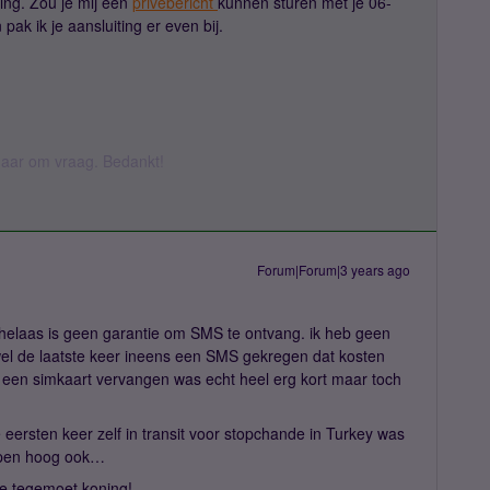
ing. Zou je mij een
privébericht
kunnen sturen met je 06-
k ik je aansluiting er even bij.
k daar om vraag. Bedankt!
Forum|Forum|3 years ago
n helaas is geen garantie om SMS te ontvang. ik heb geen
l de laatste keer ineens een SMS gekregen dat kosten
e een simkaart vervangen was echt heel erg kort maar toch
 eersten keer zelf in transit voor stopchande in Turkey was
lopen hoog ook…
e tegemoet koning!