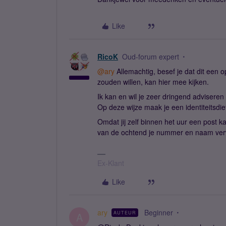
Like
RicoK
Oud-forum expert
@ary
Allemachtig, besef je dat dit een 
zouden willen, kan hier mee kijken.
Ik kan en wil je zeer dringend adviseren
Op deze wijze maak je een identiteitsdief
Omdat jij zelf binnen het uur een post 
van de ochtend je nummer en naam ver
Ex-Klant
Like
ary
Beginner
AUTEUR
A