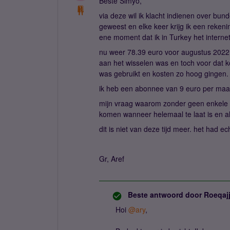
Beste Simyo,
via deze wil ik klacht indienen over bu
geweest en elke keer krijg ik een reken
ene moment dat ik in Turkey het interne
nu weer 78.39 euro voor augustus 2022
aan het wisselen was en toch voor dat k
was gebruikt en kosten zo hoog gingen.
ik heb een abonnee van 9 euro per maa
mijn vraag waarom zonder geen enkele 
komen wanneer helemaal te laat is en al
dit is niet van deze tijd meer. het had 
Gr, Aref
Beste antwoord door
Roeqaj
Hoi
@ary
,