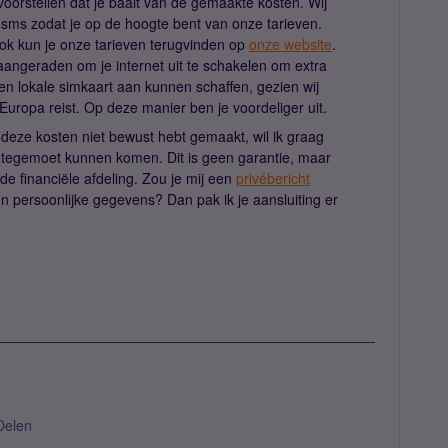
voorstellen dat je baalt van de gemaakte kosten. Wij
 sms zodat je op de hoogte bent van onze tarieven.
ok kun je onze tarieven terugvinden op
onze website
.
r aangeraden om je internet uit te schakelen om extra
n lokale simkaart aan kunnen schaffen, gezien wij
Europa reist. Op deze manier ben je voordeliger uit.
 deze kosten niet bewust hebt gemaakt, wil ik graag
g tegemoet kunnen komen. Dit is geen garantie, maar
de financiële afdeling. Zou je mij een
privébericht
 persoonlijke gegevens? Dan pak ik je aansluiting er
Delen