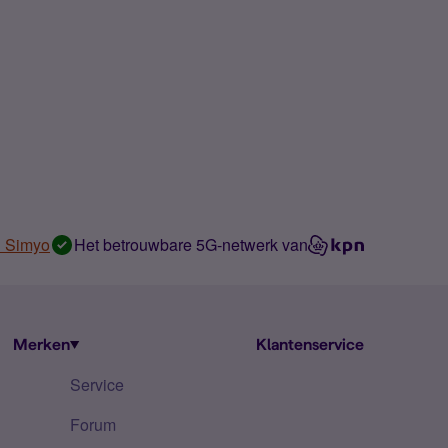
n Simyo
Het betrouwbare 5G-netwerk van
Merken
Klantenservice
Service
Forum