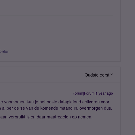
Delen
Oudste eerst
Forum|Forum|1 year ago
e voorkomen kun je het beste dataplafond activeren voor
an al per de 1e van de komende maand in, overmorgen dus.
 aan verbruikt is en daar maatregelen op nemen.