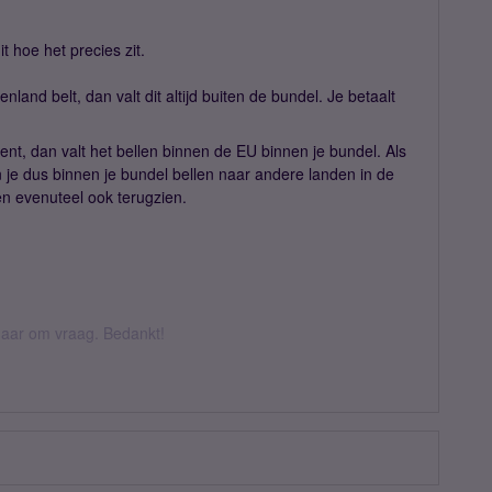
it hoe het precies zit.
nland belt, dan valt dit altijd buiten de bundel. Je betaalt
bent, dan valt het bellen binnen de EU binnen je bundel. Als
un je dus binnen je bundel bellen naar andere landen in de
en evenuteel ook terugzien.
k daar om vraag. Bedankt!