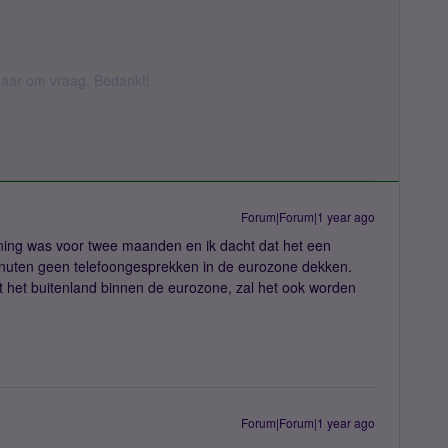
k daar om vraag. Bedankt!
Forum|Forum|1 year ago
ening was voor twee maanden en ik dacht dat het een
inuten geen telefoongesprekken in de eurozone dekken.
nuit het buitenland binnen de eurozone, zal het ook worden
Forum|Forum|1 year ago