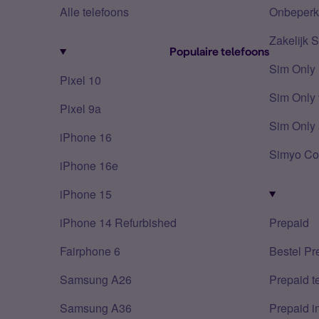
Alle telefoons
Onbeperkt
Zakelijk 
Populaire telefoons
Sim Only
Pixel 10
Sim Only 
Pixel 9a
Sim Only 
iPhone 16
Simyo Co
iPhone 16e
iPhone 15
iPhone 14 Refurbished
Prepaid
Fairphone 6
Bestel Pr
Samsung A26
Prepaid 
Samsung A36
Prepaid i