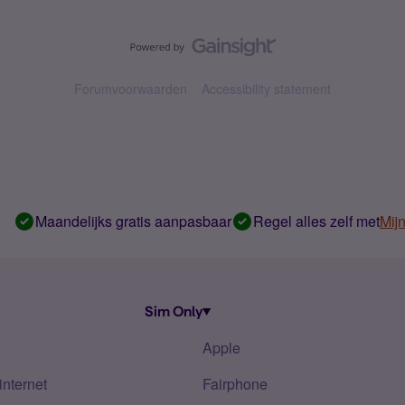
Forumvoorwaarden
Accessibility statement
Maandelijks gratis aanpasbaar
Regel alles zelf met
Mij
Sim Only
Apple
internet
Fairphone