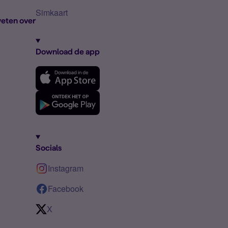
Simkaart
eten over
Download de app
Socials
Instagram
Facebook
X