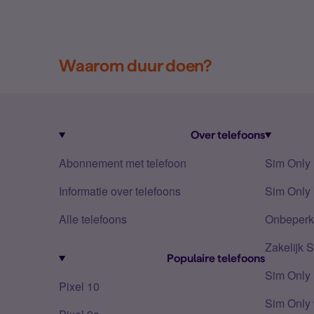
Waarom duur doen?
Over telefoons
Abonnement met telefoon
Sim Only
Informatie over telefoons
Sim Only 
Alle telefoons
Onbeperkt
Zakelijk 
Populaire telefoons
Sim Only
Pixel 10
Sim Only 