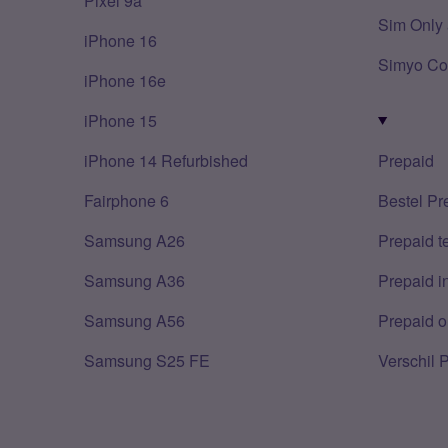
Pixel 9a
Sim Only 
iPhone 16
Simyo Co
iPhone 16e
iPhone 15
iPhone 14 Refurbished
Prepaid
Fairphone 6
Bestel Pr
Samsung A26
Prepaid 
Samsung A36
Prepaid i
Samsung A56
Prepaid o
Samsung S25 FE
Verschil 