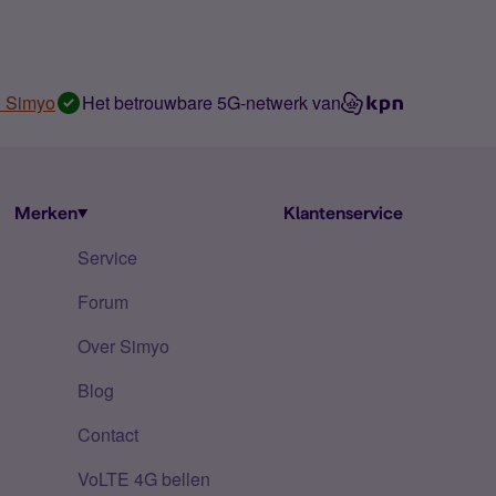
n Simyo
Het betrouwbare 5G-netwerk van
Merken
Klantenservice
Service
Forum
Over Simyo
Blog
Contact
VoLTE 4G bellen