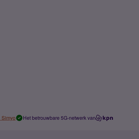
n Simyo
Het betrouwbare 5G-netwerk van