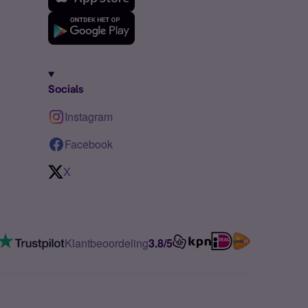
Socials
Instagram
Facebook
X
Klantbeoordeling
3.8/5