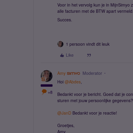
Voor in het vervolg kun je in MijnSimyo 
alle facturen met de BTW apart vermeld
Succes.
1 persoon vindt dit leuk
Like
Amy
Moderator
Hoi
@Abdes
,
+8
Bedankt voor je bericht. Goed dat je co
sturen met jouw persoonlijke gegevens? 
@JanD
Bedankt voor je reactie!
Groetjes,
Amy