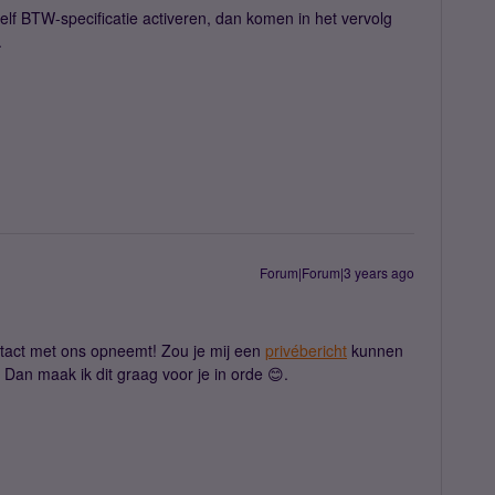
zelf BTW-specificatie activeren, dan komen in het vervolg
.
Forum|Forum|3 years ago
ntact met ons opneemt! Zou je mij een
privébericht
kunnen
Dan maak ik dit graag voor je in orde 😊.