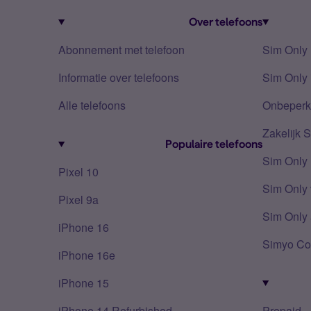
Over telefoons
Abonnement met telefoon
Sim Only
Informatie over telefoons
Sim Only 
Alle telefoons
Onbeperkt
Zakelijk 
Populaire telefoons
Sim Only
Pixel 10
Sim Only 
Pixel 9a
Sim Only 
iPhone 16
Simyo Co
iPhone 16e
iPhone 15
iPhone 14 Refurbished
Prepaid