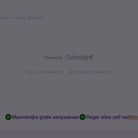
k daarom vraag. Bedankt!
Forumvoorwaarden
Accessibility statement
Maandelijks gratis aanpasbaar
Regel alles zelf met
Mij