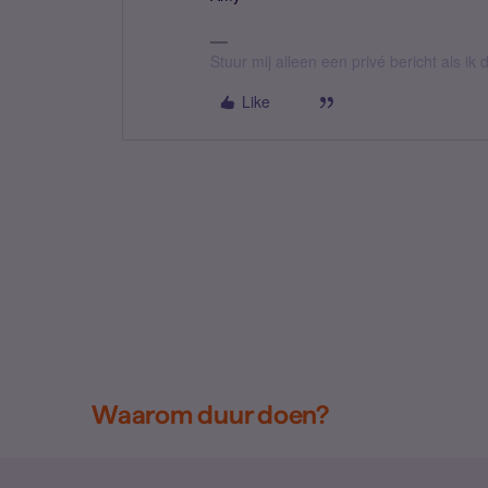
Stuur mij alleen een privé bericht als i
Like
Waarom duur doen?