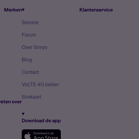
Merken
Klantenservice
Service
Forum
Over Simyo
Blog
Contact
VoLTE 4G bellen
Simkaart
eten over
Download de app