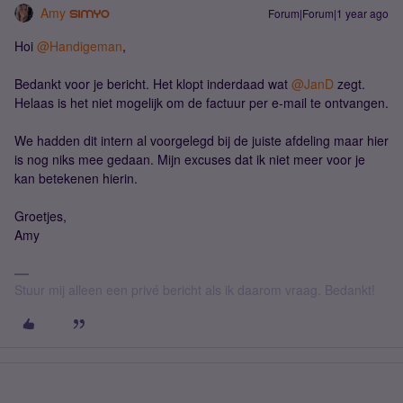
Amy
Forum|Forum|1 year ago
Hoi ​
@Handigeman
,
Bedankt voor je bericht. Het klopt inderdaad wat ​
@JanD
zegt.
Helaas is het niet mogelijk om de factuur per e-mail te ontvangen.
We hadden dit intern al voorgelegd bij de juiste afdeling maar hier
is nog niks mee gedaan. Mijn excuses dat ik niet meer voor je
kan betekenen hierin.
Groetjes,
Amy
Stuur mij alleen een privé bericht als ik daarom vraag. Bedankt!