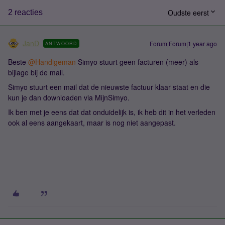
Oudste eerst
2 reacties
JanD
Forum|Forum|1 year ago
ANTWOORD
Beste ​
@Handigeman
Simyo stuurt geen facturen (meer) als
bijlage bij de mail.
Simyo stuurt een mail dat de nieuwste factuur klaar staat en die
kun je dan downloaden via MijnSimyo.
Ik ben met je eens dat dat onduidelijk is, ik heb dit in het verleden
ook al eens aangekaart, maar is nog niet aangepast.