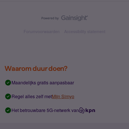
Forumvoorwaarden
Accessibility statement
Waarom duur doen?
Maandelijks gratis aanpasbaar
Regel alles zelf met
Mijn Simyo
Het betrouwbare 5G-netwerk van