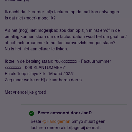
Ik dacht dat ik eerder mijn facturen op de mail kon ontvangen.
Is dat niet (meer) mogelijk?
Als het (nog) niet mogelijk is; zou dan op zijn minst en/óf in de
betaling kunnen staan om de factuurdatum waat het om gaat, en/
óf het factuurnummer in het factuuroverzicht mogen staan?
Nu is het niet aan elkaar te linken.
Ik zie in de betaling staan: “06xxxxxxxx - Factuurnummer
xxxxxxxx - 008-KLANTUMMER?”
En als ik op simyo kijk: "Maand 2025”
Zeg maar welke er bij elkaar horen dan ;)
Met vriendelijke groet!
Beste antwoord door
JanD
Beste ​
@Handigeman
Simyo stuurt geen
facturen (meer) als bijlage bij de mail.