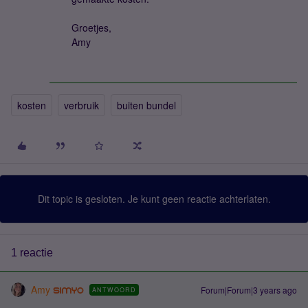
Groetjes,
Amy
kosten
verbruik
buiten bundel
Dit topic is gesloten. Je kunt geen reactie achterlaten.
1 reactie
Amy
Forum|Forum|3 years ago
ANTWOORD