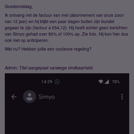
Goedemiddag,
Ik ontvang net de factuur van mei (abonnement van onze zoon
van 12 jaar) en hij blijkt een paar dagen buiten zijn bundel
gegaan te zijn (factuur a €54,12). Hij heeft echter geen berichten
van Simyo gehad over 80% of 100% op. Zie foto. Hij kon hier dus
ook niet op anticiperen.
Wat nu? Hebben jullie een coulance regeling?
Admin: Titel aangepast vanwege vindbaarheid.