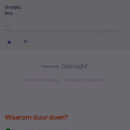
Groetjes,
Amy
Stuur mij alleen een privé bericht als ik daarom vraag. Bedankt!
Forumvoorwaarden
Accessibility statement
Waarom duur doen?