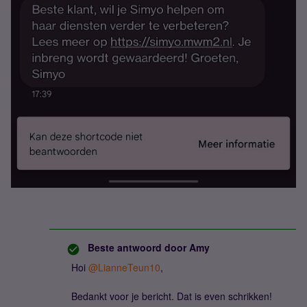
Beste antwoord door
Amy
Hoi
@LianneTeun10
,
Bedankt voor je bericht. Dat is even schrikken!