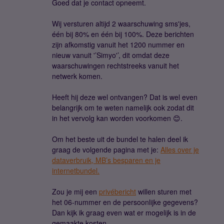
Goed dat je contact opneemt.
Wij versturen altijd 2 waarschuwing sms'jes,
één bij 80% en één bij 100%. Deze berichten
zijn afkomstig vanuit het 1200 nummer en
nieuw vanuit '’Simyo'’, dit omdat deze
waarschuwingen rechtstreeks vanuit het
netwerk komen.
Heeft hij deze wel ontvangen? Dat is wel even
belangrijk om te weten namelijk ook zodat dit
in het vervolg kan worden voorkomen 😊.
Om het beste uit de bundel te halen deel ik
graag de volgende pagina met je:
Alles over je
dataverbruik, MB’s besparen en je
internetbundel.
Zou je mij een
privébericht
willen sturen met
het 06-nummer en de persoonlijke gegevens?
Dan kijk ik graag even wat er mogelijk is in de
gemaakte kosten.