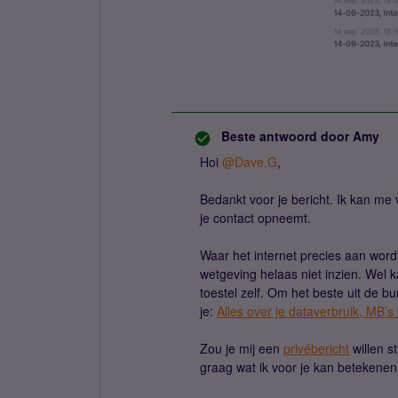
Beste antwoord door
Amy
Hoi
@Dave.G
,
Bedankt voor je bericht. Ik kan me
je contact opneemt.
Waar het internet precies aan wor
wetgeving helaas niet inzien. Wel k
toestel zelf. Om het beste uit de b
je:
Alles over je dataverbruik, MB’s
Zou je mij een
privébericht
willen s
graag wat ik voor je kan betekene