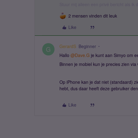
Stuur mij alleen een privé bericht als i
2 mensen vinden dit leuk
Like
GerardS
Beginner
G
Hallo
@Dave.G
je kunt aan Simyo om een
Binnen je mobiel kun je precies zien via w
Op iPhone kan je dat niet (standaard) zie
hebt, dus daar heeft deze gebruiker denk
Like