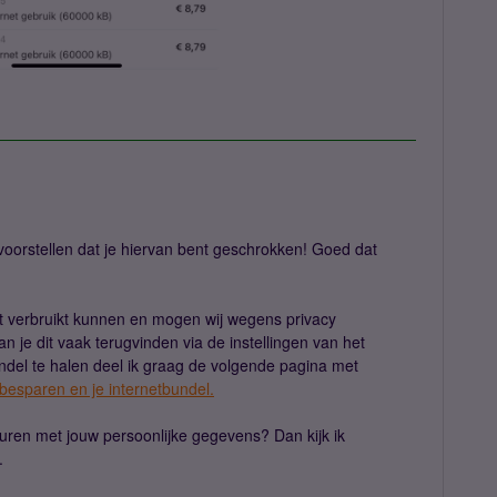
 voorstellen dat je hiervan bent geschrokken! Goed dat
dt verbruikt kunnen en mogen wij wegens privacy
an je dit vaak terugvinden via de instellingen van het
undel te halen deel ik graag de volgende pagina met
 besparen en je internetbundel.
turen met jouw persoonlijke gegevens? Dan kijk ik
n.