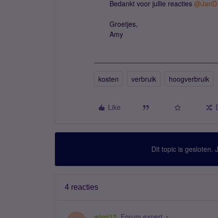
Bedankt voor jullie reacties
@JanD
Groetjes,
Amy
kosten
verbruik
hoogverbruik
Like
Dit topic is gesloten.
4 reacties
wimj12
Forum expert