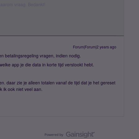
k daarom vraag. Bedankt!
Forum|Forum|2 years ago
 betalingsregeling vragen, indien nodig.
elke app je die data in korte tijd verstookt hebt.
n. daar zie je alleen totalen vanaf de tijd dat je het gereset
 ik ook niet veel aan.