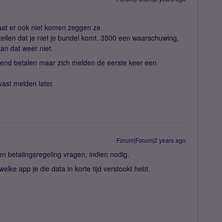
.
aat er ook niet komen zeggen ze.
stellen dat je niet je bundel komt. 3500 een waarschuwing,
an dat weer niet.
rend betalen maar zich melden de eerste keer een
ast melden later.
Forum|Forum|2 years ago
 betalingsregeling vragen, indien nodig.
elke app je die data in korte tijd verstookt hebt.