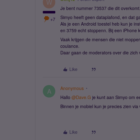
W
Je bent nummer 73537 die dit overkomt
Simyo heeft geen dataplafond, en dat g
+7
Als je een Android toestel heb kun je in
en 3759 echt stoppenn. Bij een iPhone k
Vaak krijgen de mensen die niet moppe
coulance.
Daar gaan de moderators over die zich v
Like
Anonymous
A
Hallo
@Dave.G
je kunt aan Simyo om een
Binnen je mobiel kun je precies zien via w
Like