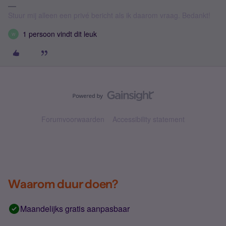
Stuur mij alleen een privé bericht als ik daarom vraag. Bedankt!
1 persoon vindt dit leuk
W
Forumvoorwaarden
Accessibility statement
Waarom duur doen?
Maandelijks gratis aanpasbaar