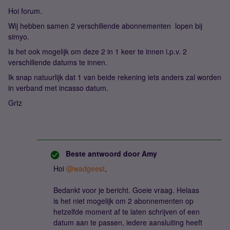
Hoi forum.
Wij hebben samen 2 verschillende abonnementen lopen bij
simyo.
Is het ook mogelijk om deze 2 in 1 keer te innen i.p.v. 2
verschillende datums te innen.
Ik snap natuurlijk dat 1 van beide rekening iets anders zal worden
in verband met incasso datum.
Grtz
Beste antwoord door
Amy
Hoi
@wadgeest
,
Bedankt voor je bericht. Goeie vraag. Helaas
is het niet mogelijk om 2 abonnementen op
hetzelfde moment af te laten schrijven of een
datum aan te passen, iedere aansluiting heeft