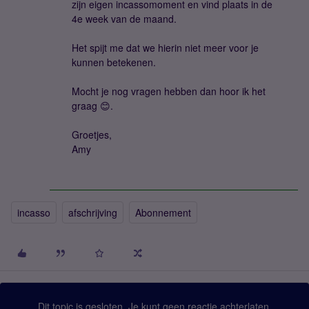
zijn eigen incassomoment en vind plaats in de
4e week van de maand.
Het spijt me dat we hierin niet meer voor je
kunnen betekenen.
Mocht je nog vragen hebben dan hoor ik het
graag 😊.
Groetjes,
Amy
incasso
afschrijving
Abonnement
Dit topic is gesloten. Je kunt geen reactie achterlaten.