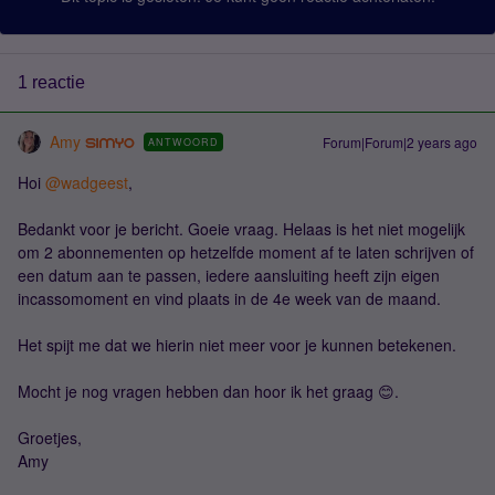
1 reactie
Amy
Forum|Forum|2 years ago
ANTWOORD
Hoi
@wadgeest
,
Bedankt voor je bericht. Goeie vraag. Helaas is het niet mogelijk
om 2 abonnementen op hetzelfde moment af te laten schrijven of
een datum aan te passen, iedere aansluiting heeft zijn eigen
incassomoment en vind plaats in de 4e week van de maand.
Het spijt me dat we hierin niet meer voor je kunnen betekenen.
Mocht je nog vragen hebben dan hoor ik het graag 😊.
Groetjes,
Amy