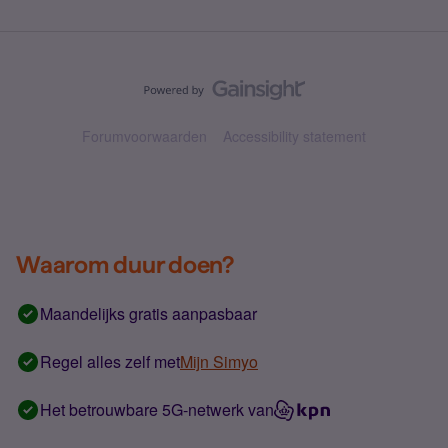
Forumvoorwaarden
Accessibility statement
Waarom duur doen?
Maandelijks gratis aanpasbaar
Regel alles zelf met
Mijn Simyo
Het betrouwbare 5G-netwerk van