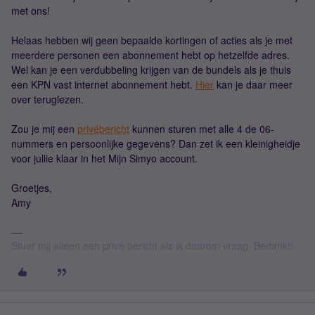
met ons!
Helaas hebben wij geen bepaalde kortingen of acties als je met
meerdere personen een abonnement hebt op hetzelfde adres.
Wel kan je een verdubbeling krijgen van de bundels als je thuis
een KPN vast internet abonnement hebt.
Hier
kan je daar meer
over teruglezen.
Zou je mij een
privébericht
kunnen sturen met alle 4 de 06-
nummers en persoonlijke gegevens? Dan zet ik een kleinigheidje
voor jullie klaar in het Mijn Simyo account.
Groetjes,
Amy
Stuur mij alleen een privé bericht als ik daarom vraag. Bedankt!