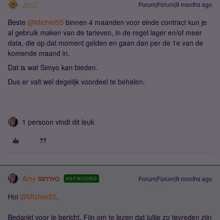
JanD
Forum|Forum|9 months ago
Beste ​
@Michiel55
binnen 4 maanden voor einde contract kun je
al gebruik maken van de tarieven, in de regel lager en/of meer
data, die op dat moment gelden en gaan dan per de 1e van de
komende maand in.
Dat is wat Simyo kan bieden.
Dus er valt wel degelijk voordeel te behalen.
1 persoon vindt dit leuk
Amy
Forum|Forum|9 months ago
ANTWOORD
Hoi ​
@Michiel55
,
Bedankt voor je bericht. Fijn om te lezen dat jullie zo tevreden zijn