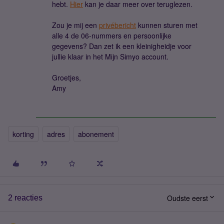
hebt.
Hier
kan je daar meer over teruglezen.
Zou je mij een
privébericht
kunnen sturen met
alle 4 de 06-nummers en persoonlijke
gegevens? Dan zet ik een kleinigheidje voor
jullie klaar in het Mijn Simyo account.
Groetjes,
Amy
korting
adres
abonement
Oudste eerst
2 reacties