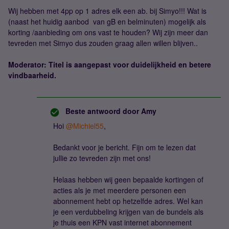
Wij hebben met 4pp op 1 adres elk een ab. bij Simyo!!! Wat is
(naast het huidig aanbod van gB en belminuten) mogelijk als
korting /aanbieding om ons vast te houden? Wij zijn meer dan
tevreden met Simyo dus zouden graag allen willen blijven..
Moderator: Titel is aangepast voor duidelijkheid en betere
vindbaarheid.
Beste antwoord door
Amy
Hoi ​
@Michiel55
,
Bedankt voor je bericht. Fijn om te lezen dat
jullie zo tevreden zijn met ons!
Helaas hebben wij geen bepaalde kortingen of
acties als je met meerdere personen een
abonnement hebt op hetzelfde adres. Wel kan
je een verdubbeling krijgen van de bundels als
je thuis een KPN vast internet abonnement