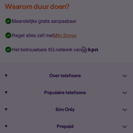
Waarom duur doen?
Maandelijks gratis aanpasbaar
Regel alles zelf met
Mijn Simyo
Het betrouwbare 5G-netwerk van
Over telefoons
Abonnement met telefoon
Populaire telefoons
Informatie over telefoons
Pixel 10
Sim Only
Alle telefoons
Pixel 9a
Sim Only
Prepaid
iPhone 16