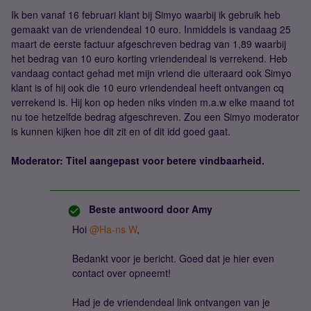
Ik ben vanaf 16 februari klant bij Simyo waarbij ik gebruik heb
gemaakt van de vriendendeal 10 euro. Inmiddels is vandaag 25
maart de eerste factuur afgeschreven bedrag van 1,89 waarbij
het bedrag van 10 euro korting vriendendeal is verrekend. Heb
vandaag contact gehad met mijn vriend die uiteraard ook Simyo
klant is of hij ook die 10 euro vriendendeal heeft ontvangen cq
verrekend is. Hij kon op heden niks vinden m.a.w elke maand tot
nu toe hetzelfde bedrag afgeschreven. Zou een Simyo moderator
is kunnen kijken hoe dit zit en of dit idd goed gaat.
Moderator: Titel aangepast voor betere vindbaarheid.
Beste antwoord door
Amy
Hoi ​
@Ha-ns W
,
Bedankt voor je bericht. Goed dat je hier even
contact over opneemt!
Had je de vriendendeal link ontvangen van je