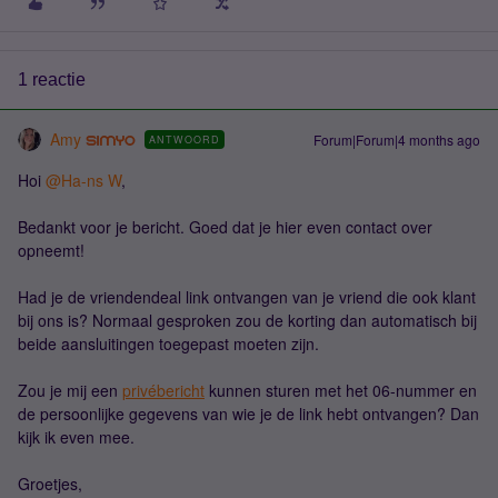
1 reactie
Amy
Forum|Forum|4 months ago
ANTWOORD
Hoi ​
@Ha-ns W
,
Bedankt voor je bericht. Goed dat je hier even contact over
opneemt!
Had je de vriendendeal link ontvangen van je vriend die ook klant
bij ons is? Normaal gesproken zou de korting dan automatisch bij
beide aansluitingen toegepast moeten zijn.
Zou je mij een
privébericht
kunnen sturen met het 06-nummer en
de persoonlijke gegevens van wie je de link hebt ontvangen? Dan
kijk ik even mee.
Groetjes,