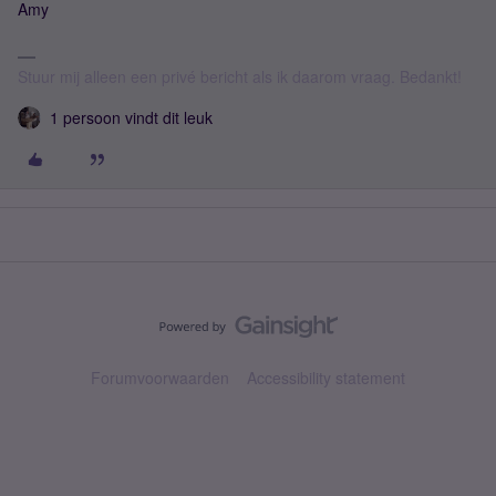
Amy
Stuur mij alleen een privé bericht als ik daarom vraag. Bedankt!
1 persoon vindt dit leuk
Forumvoorwaarden
Accessibility statement