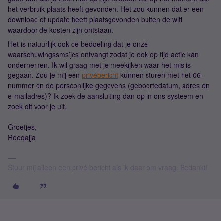
het verbruik plaats heeft gevonden. Het zou kunnen dat er een
download of update heeft plaatsgevonden buiten de wifi
waardoor de kosten zijn ontstaan.
Het is natuurlijk ook de bedoeling dat je onze
waarschuwingssms’jes ontvangt zodat je ook op tijd actie kan
ondernemen. Ik wil graag met je meekijken waar het mis is
gegaan. Zou je mij een
privébericht
kunnen sturen met het 06-
nummer en de persoonlijke gegevens (geboortedatum, adres en
e-mailadres)? Ik zoek de aansluiting dan op in ons systeem en
zoek dit voor je uit.
Groetjes,
Roeqajja
Stuur mij alleen een privé bericht als ik daar om vraag. Bedankt!