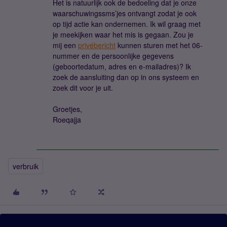
Het is natuurlijk ook de bedoeling dat je onze
waarschuwingssms’jes ontvangt zodat je ook
op tijd actie kan ondernemen. Ik wil graag met
je meekijken waar het mis is gegaan. Zou je
mij een
privébericht
kunnen sturen met het 06-
nummer en de persoonlijke gegevens
(geboortedatum, adres en e-mailadres)? Ik
zoek de aansluiting dan op in ons systeem en
zoek dit voor je uit.
Groetjes,
Roeqajja
verbruik