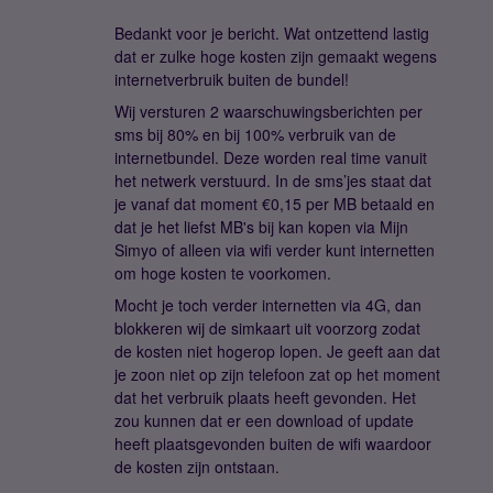
Bedankt voor je bericht. Wat ontzettend lastig
dat er zulke hoge kosten zijn gemaakt wegens
internetverbruik buiten de bundel!
Wij versturen 2 waarschuwingsberichten per
sms bij 80% en bij 100% verbruik van de
internetbundel. Deze worden real time vanuit
het netwerk verstuurd. In de sms’jes staat dat
je vanaf dat moment €0,15 per MB betaald en
dat je het liefst MB's bij kan kopen via Mijn
Simyo of alleen via wifi verder kunt internetten
om hoge kosten te voorkomen.
Mocht je toch verder internetten via 4G, dan
blokkeren wij de simkaart uit voorzorg zodat
de kosten niet hogerop lopen. Je geeft aan dat
je zoon niet op zijn telefoon zat op het moment
dat het verbruik plaats heeft gevonden. Het
zou kunnen dat er een download of update
heeft plaatsgevonden buiten de wifi waardoor
de kosten zijn ontstaan.