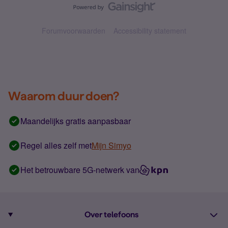
Forumvoorwaarden
Accessibility statement
Waarom duur doen?
Maandelijks gratis aanpasbaar
Regel alles zelf met
Mijn Simyo
Het betrouwbare 5G-netwerk van
Over telefoons